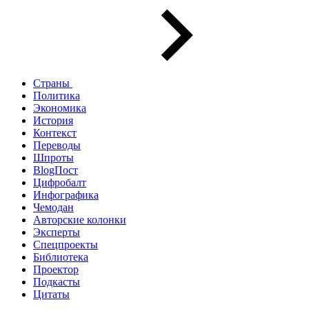
Страны
Политика
Экономика
История
Контекст
Переводы
Шпроты
BlogПост
Цифробалт
Инфографика
Чемодан
Авторские колонки
Эксперты
Спецпроекты
Библиотека
Проектор
Подкасты
Цитаты