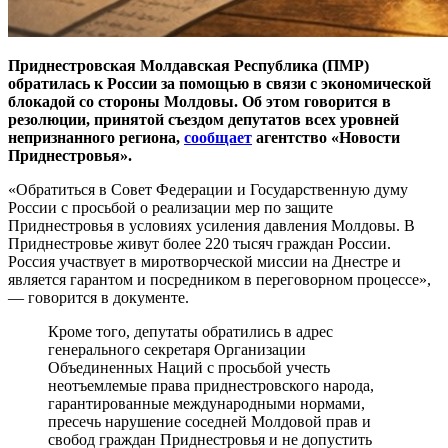
Приднестровская Молдавская Республика (ПМР)
обратилась к России за помощью в связи с экономической
блокадой со стороны Молдовы. Об этом говорится в
резолюции, принятой съездом депутатов всех уровней
непризнанного региона,
сообщает
агентство «Новости
Приднестровья».
«Обратиться в Совет Федерации и Государственную думу
России с просьбой о реализации мер по защите
Приднестровья в условиях усиления давления Молдовы. В
Приднестровье живут более 220 тысяч граждан России.
Россия участвует в миротворческой миссии на Днестре и
является гарантом и посредником в переговорном процессе»,
— говорится в документе.
Кроме того, депутаты обратились в адрес
генерального секретаря Организации
Объединенных Наций с просьбой учесть
неотъемлемые права приднестровского народа,
гарантированные международными нормами,
пресечь нарушение соседней Молдовой прав и
свобод граждан Приднестровья и не допустить