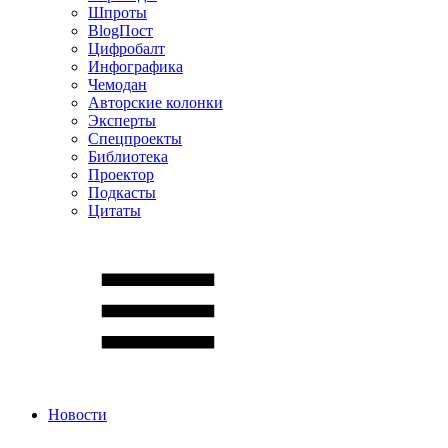
Шпроты
BlogПост
Цифробалт
Инфографика
Чемодан
Авторские колонки
Эксперты
Спецпроекты
Библиотека
Проектор
Подкасты
Цитаты
Новости