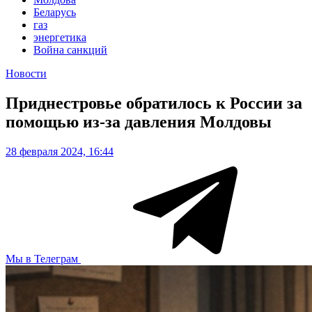
Беларусь
газ
энергетика
Война санкций
Новости
Приднестровье обратилось к России за
помощью из-за давления Молдовы
28 февраля 2024, 16:44
Мы в Телеграм