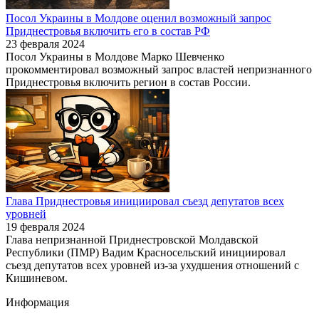
Посол Украины в Молдове оценил возможный запрос
Приднестровья включить его в состав РФ
23 февраля 2024
Посол Украины в Молдове Марко Шевченко
прокомментировал возможный запрос властей непризнанного
Приднестровья включить регион в состав России.
Глава Приднестровья инициировал съезд депутатов всех
уровней
19 февраля 2024
Глава непризнанной Приднестровской Молдавской
Республики (ПМР) Вадим Красносельский инициировал
съезд депутатов всех уровней из-за ухудшения отношений с
Кишиневом.
Информация