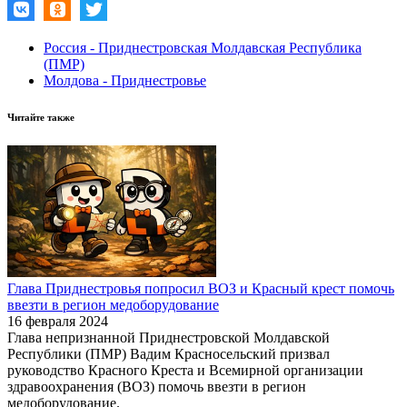
Россия - Приднестровская Молдавская Республика
(ПМР)
Молдова - Приднестровье
Читайте также
Глава Приднестровья попросил ВОЗ и Красный крест помочь
ввезти в регион медоборудование
16 февраля 2024
Глава непризнанной Приднестровской Молдавской
Республики (ПМР) Вадим Красносельский призвал
руководство Красного Креста и Всемирной организации
здравоохранения (ВОЗ) помочь ввезти в регион
медоборудование.