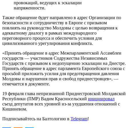
провокаций, ведущих к эскалации
напряженности.
Также обращение будет направлено в адрес Организации по
безопасности и сотрудничеству в Европе с призывом
повлиять на руководство Молдовы с целью возвращения к
адекватному диалогу в рамках международного
переговорного процесса и обеспечить условия для
цивилизованного урегулирования конфликта.
«Принять обращение в адрес Межпарламентской Ассамблеи
государств — участников Содружества Независимых
Государств с призывом к недопущению эскалации на Днестре.
Принять обращение в адрес парламента Европейского союза с
просьбой приложить усилия для предотвращения давления
Молдовы и нарушения прав и свобод приднестровцев», —
отмечается в документе.
19 февраля глава непризнанной Приднестровской Молдавской
Республики (ПМР) Вадим Красносельский
инициировал
съезд депутатов всех уровней из-за ухудшения отношений с
Кишиневом.
Подписывайтесь на Балтологию в
Telegram
!