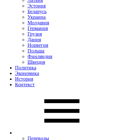
Латвия
Эстония
Беларусь
Украина
Молдавия
Германия
Грузия
Дания
Норвегия
Польша
Финляндия
Швеция
Политика
Экономика
История
Контекст
Переводы