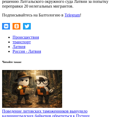
решению Латгальского окружного суда Латвии за попытку
переправки 20 нелегальных мигрантов.
Подписывайтесь на Балтологию в
Telegram
!
Происшествия
транспорт
Латвия
Россия - Латвия
Читайте также
Поведение литовских таможенников вынудило
калининградских байкеров обратиться к Путину