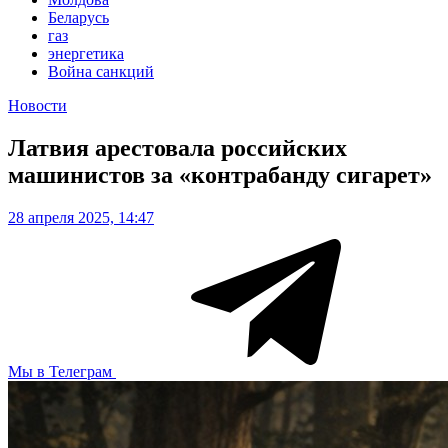
Беларусь
газ
энергетика
Война санкций
Новости
Латвия арестовала российских
машинистов за «контрабанду сигарет»
28 апреля 2025, 14:47
Мы в Телеграм