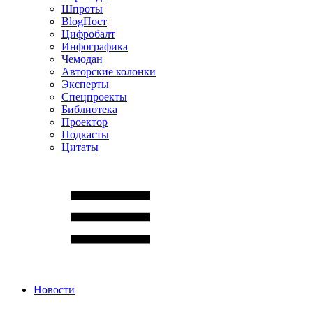
Шпроты
BlogПост
Цифробалт
Инфографика
Чемодан
Авторские колонки
Эксперты
Спецпроекты
Библиотека
Проектор
Подкасты
Цитаты
Новости