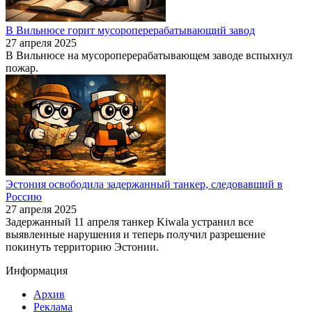
В Вильнюсе горит мусороперерабатывающий завод
27 апреля 2025
В Вильнюсе на мусороперерабатывающем заводе вспыхнул
пожар.
Эстония освободила задержанный танкер, следовавший в
Россию
27 апреля 2025
Задержанный 11 апреля танкер Kiwala устранил все
выявленные нарушения и теперь получил разрешение
покинуть территорию Эстонии.
Информация
Архив
Реклама