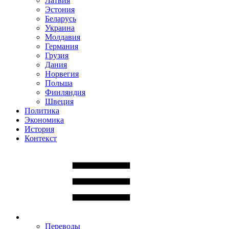
Латвия
Эстония
Беларусь
Украина
Молдавия
Германия
Грузия
Дания
Норвегия
Польша
Финляндия
Швеция
Политика
Экономика
История
Контекст
Переводы