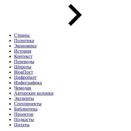
Страны
Политика
Экономика
История
Контекст
Переводы
Шпроты
BlogПост
Цифробалт
Инфографика
Чемодан
Авторские колонки
Эксперты
Спецпроекты
Библиотека
Проектор
Подкасты
Цитаты