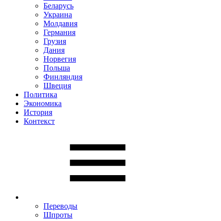
Беларусь
Украина
Молдавия
Германия
Грузия
Дания
Норвегия
Польша
Финляндия
Швеция
Политика
Экономика
История
Контекст
Переводы
Шпроты