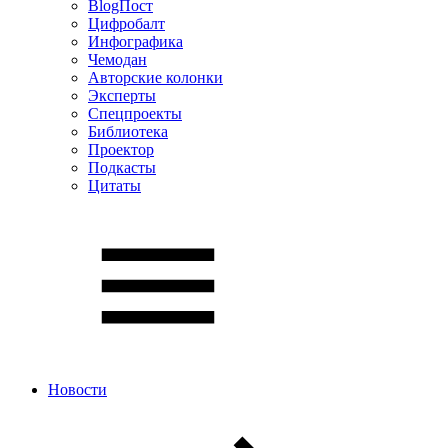
BlogПост
Цифробалт
Инфографика
Чемодан
Авторские колонки
Эксперты
Спецпроекты
Библиотека
Проектор
Подкасты
Цитаты
Новости