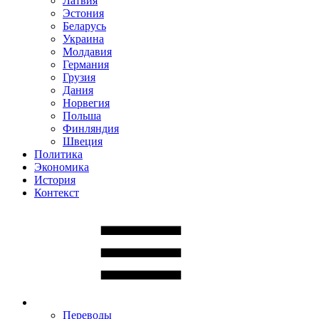
Латвия
Эстония
Беларусь
Украина
Молдавия
Германия
Грузия
Дания
Норвегия
Польша
Финляндия
Швеция
Политика
Экономика
История
Контекст
Переводы