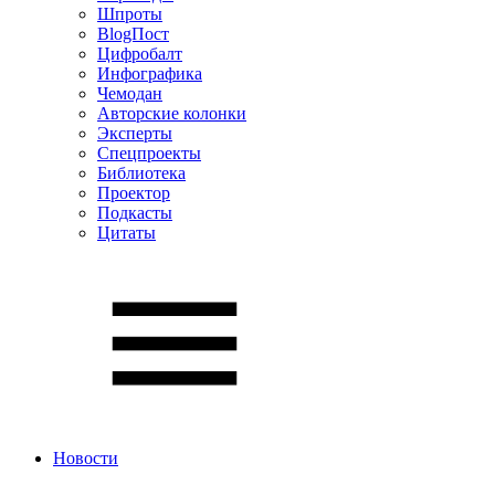
Шпроты
BlogПост
Цифробалт
Инфографика
Чемодан
Авторские колонки
Эксперты
Спецпроекты
Библиотека
Проектор
Подкасты
Цитаты
Новости