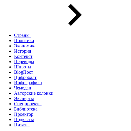
Страны
Политика
Экономика
История
Контекст
Переводы
Шпроты
BlogПост
Цифробалт
Инфографика
Чемодан
Авторские колонки
Эксперты
Спецпроекты
Библиотека
Проектор
Подкасты
Цитаты