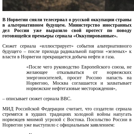
В Норвегии сняли телесериал о русской оккупации страны
в альтернативном будущем. Министерство иностранных
дел России уже выразило свой протест по поводу
готовящейся премьеры сериала «Оккупированные».
Сюжет сериала «иллюстрирует» события альтернативного
будущего – после прихода радикальной партии «зеленых» к
власти в Норвегии прекращается добыча нефти и газа.
«После чего руководство Европейского союза, не
желающее отказываться от норвежских
энергоносителей, просит Россию напасть на
Норвегию, Москва соглашается и захватывает
норвежские нефтегазовые месторождения»,
– описывает сюжет сериала BBC.
МИД Российской Федерации считает, что создатели сериала
стремятся в худших традициях холодной войны напугать
норвежцев мнимой угрозой с Востока. Посольство России в
Норвегии уже выступило с официальным заявлением: