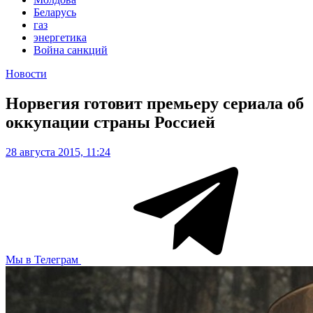
Беларусь
газ
энергетика
Война санкций
Новости
Норвегия готовит премьеру сериала об
оккупации страны Россией
28 августа 2015, 11:24
Мы в Телеграм