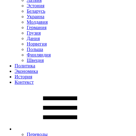
Латвия
Эстония
Беларусь
Украина
Молдавия
Германия
Грузия
Дания
Норвегия
Польша
Финляндия
Швеция
Политика
Экономика
История
Контекст
Переводы