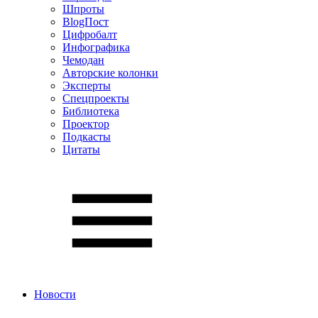
Шпроты
BlogПост
Цифробалт
Инфографика
Чемодан
Авторские колонки
Эксперты
Спецпроекты
Библиотека
Проектор
Подкасты
Цитаты
Новости