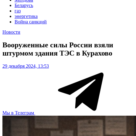
Беларусь
газ
энергетика
Война санкций
Новости
Вооруженные силы России взяли
штурмом здания ТЭС в Курахово
29 декабря 2024, 13:53
Мы в Телеграм