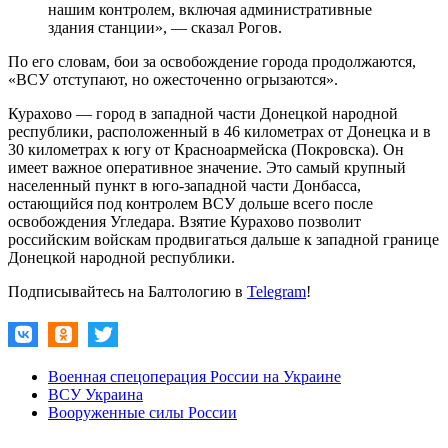
нашим контролем, включая административные
здания станции», — сказал Рогов.
По его словам, бои за освобождение города продолжаются,
«ВСУ отступают, но ожесточенно огрызаются».
Курахово — город в западной части Донецкой народной
республики, расположенный в 46 километрах от Донецка и в
30 километрах к югу от Красноармейска (Покровска). Он
имеет важное оперативное значение. Это самый крупный
населенный пункт в юго-западной части Донбасса,
остающийся под контролем ВСУ дольше всего после
освобождения Угледара. Взятие Курахово позволит
российским войскам продвигаться дальше к западной границе
Донецкой народной республики.
Подписывайтесь на Балтологию в
Telegram
!
Военная спецоперация России на Украине
ВСУ Украина
Вооруженные силы России