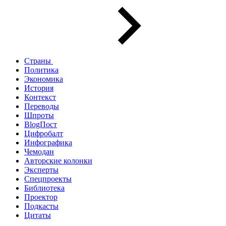
Страны
Политика
Экономика
История
Контекст
Переводы
Шпроты
BlogПост
Цифробалт
Инфографика
Чемодан
Авторские колонки
Эксперты
Спецпроекты
Библиотека
Проектор
Подкасты
Цитаты