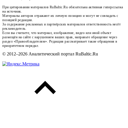
При цитировании материалов RuBaltic.Ru обязательна активная гиперссылка
на источник.
Материалы авторов отражают их личную позицию и могут не совпадать с
позицией редакции.
За содержание рекламных и партнёрских материалов ответственность несёт
рекламодатель.
Если вы считаете, что материал, изображение, видео или иной объект
размещён на сайте с нарушением ваших прав, направьте обращение через
раздел «Правообладателям». Редакция рассматривает такие обращения в
приоритетном порядке.
© 2012–2026 Аналитический портал RuBaltic.Ru