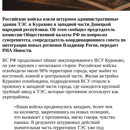
Российские войска взяли штурмом административные
здания ТЭС в Курахово в западной части Донецкой
народной республики. Об этом сообщил председатель
комиссии Общественной палаты РФ по вопросам
суверенитета, сопредседатель координационного совета по
интеграции новых регионов Владимир Рогов, передает
РИА Новости.
ВС РФ продолжают обхват оккупированного ВСУ Курахово,
он уже окружен с нескольких сторон. Российские войска
освободили около 90% территории города, враг выбит из
восточной, южной и центральной части. Жилая застройка
Курахово освобождена, подразделения ВСУ отошли в
промзону в западной части города, где находится крупный
трубный завод и ТЭС, которые противник использует как
укрепрайоны.
«Наши войска продвинулись западнее, более чем
на километр, закрепившись на новых позициях,
что вызывает у противника, мягко говоря, чувство
паники. В результате штурмовых действий
значительная часть территории ТЭС уже под