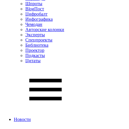
Шпроты
BlogПост
Цифробалт
Инфографика
Чемодан
Авторские колонки
Эксперты
Спецпроекты
Библиотека
Проектор
Подкасты
Цитаты
Новости