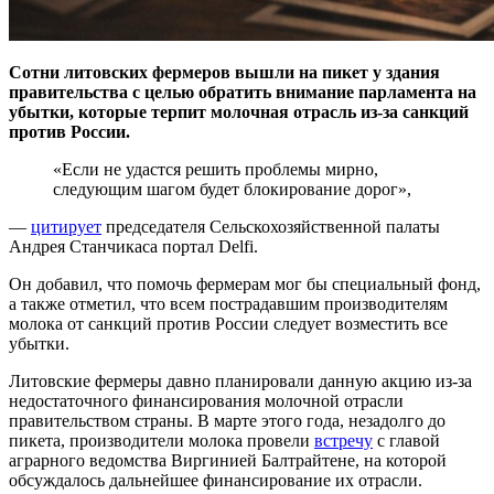
Сотни литовских фермеров вышли на пикет у здания
правительства с целью обратить внимание парламента на
убытки, которые терпит молочная отрасль из-за санкций
против России.
«Если не удастся решить проблемы мирно,
следующим шагом будет блокирование дорог»,
—
цитирует
председателя Сельскохозяйственной палаты
Андрея Станчикаса портал Delfi.
Он добавил, что помочь фермерам мог бы специальный фонд,
а также отметил, что всем пострадавшим производителям
молока от санкций против России следует возместить все
убытки.
Литовские фермеры давно планировали данную акцию из-за
недостаточного финансирования молочной отрасли
правительством страны. В марте этого года, незадолго до
пикета, производители молока провели
встречу
с главой
аграрного ведомства Виргинией Балтрайтене, на которой
обсуждалось дальнейшее финансирование их отрасли.