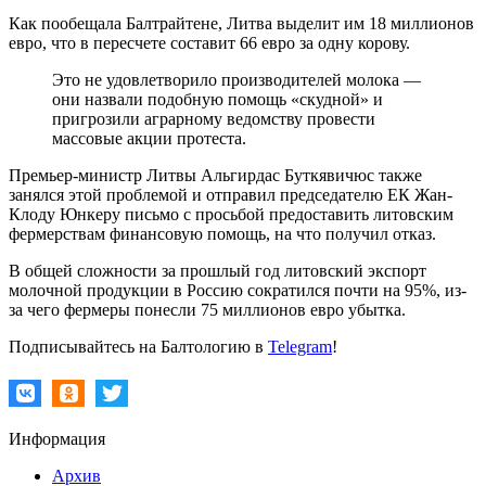
Как пообещала Балтрайтене, Литва выделит им 18 миллионов
евро, что в пересчете составит 66 евро за одну корову.
Это не удовлетворило производителей молока —
они назвали подобную помощь «скудной» и
пригрозили аграрному ведомству провести
массовые акции протеста.
Премьер-министр Литвы Альгирдас Буткявичюс также
занялся этой проблемой и отправил председателю ЕК Жан-
Клоду Юнкеру письмо с просьбой предоставить литовским
фермерствам финансовую помощь, на что получил отказ.
В общей сложности за прошлый год литовский экспорт
молочной продукции в Россию сократился почти на 95%, из-
за чего фермеры понесли 75 миллионов евро убытка.
Подписывайтесь на Балтологию в
Telegram
!
Информация
Архив