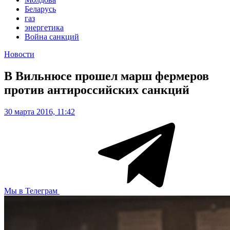
Беларусь
газ
энергетика
Война санкций
Новости
В Вильнюсе прошел марш фермеров
против антироссийских санкций
30 марта 2016, 11:42
Мы в Телеграм