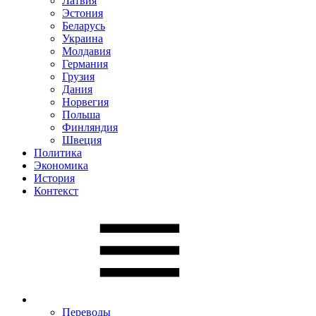
Латвия
Эстония
Беларусь
Украина
Молдавия
Германия
Грузия
Дания
Норвегия
Польша
Финляндия
Швеция
Политика
Экономика
История
Контекст
Переводы