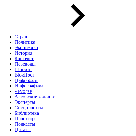
Страны
Политика
Экономика
История
Контекст
Переводы
Шпроты
BlogПост
Цифробалт
Инфографика
Чемодан
Авторские колонки
Эксперты
Спецпроекты
Библиотека
Проектор
Подкасты
Цитаты