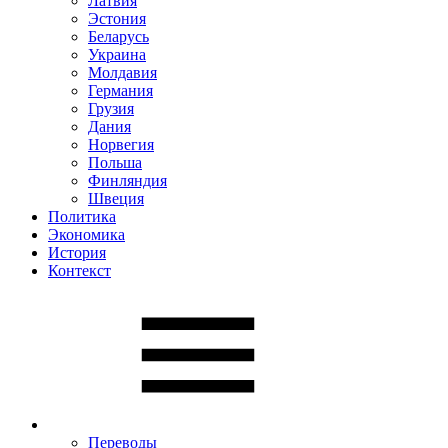
Латвия
Эстония
Беларусь
Украина
Молдавия
Германия
Грузия
Дания
Норвегия
Польша
Финляндия
Швеция
Политика
Экономика
История
Контекст
Переводы