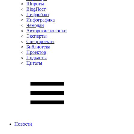
Шпроты
BlogПост
Цифробалт
Инфографика
Чемодан
Авторские колонки
Эксперты
Спецпроекты
Библиотека
Проектор
Подкасты
Цитаты
Новости