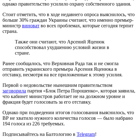
однако правительство усилило охрану собственного здания.
Стоит отметить, что в ходе недавнего опроса выяснилось, что
больше 30% граждан Украины считают, что именно премьер-
министр
виноват
во всех проблемах, которые сегодня терпит
страна.
Также они считают, что Арсений Яценюк
способствовал ухудшению условий жизни в
стране.
Ранее сообщалось, что Верховная Рада так и не смогла
отправить украинского премьера Арсения Яценюка в
отставку, несмотря на все приложенные к этому усилия.
Первой о недовольстве нынешним правительством
заговорила
партия «Блок Петра Порошенко», которая заявила,
что кабинет министров работает не на должном уровне и
фракция будет голосовать за его отставку.
Однако при подведении итогов голосования выяснилось, что
ВР не хватило нужного количества голосов — было набрано
194 голоса из 226 требуемых.
Подписывайтесь на Балтологию в
Telegram
!