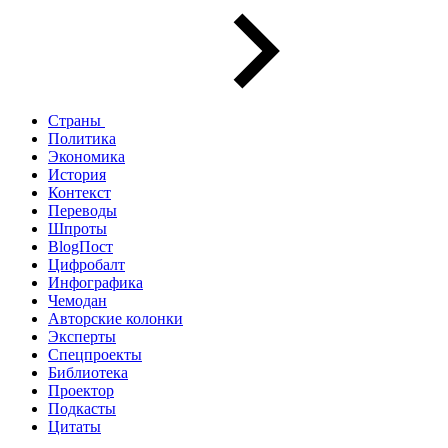
Страны
Политика
Экономика
История
Контекст
Переводы
Шпроты
BlogПост
Цифробалт
Инфографика
Чемодан
Авторские колонки
Эксперты
Спецпроекты
Библиотека
Проектор
Подкасты
Цитаты