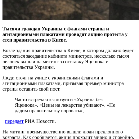
Тысячи граждан Украины с флагами страны и
агитационными плакатами проводят акцию протеста у
стен правительства в Киеве.
Возле здания правительства в Киеве, в котором должно будет
состояться заседание кабинета министров, несколько тысяч
человек вышли на митинг за отставку Яценюка и
правительства Украины.
Люди стоят на улице с украинскими флагами и
агитационными плакатами, призывая премьер-министра
страны оставить свой пост.
Часто встречаются лозунги «Украина без
Яценюка», «Цены на лекарства убивают», «Не
дадим правительству воровать»,
передает
РИА Новости.
На митинг преимущественно вышли люди преклонного
возраста. Как сообщается, акция проходит мирно и спокойно,