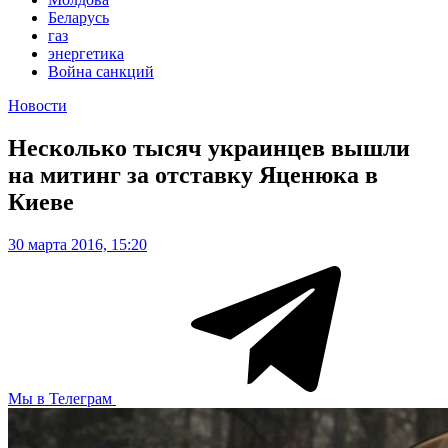
Беларусь
газ
энергетика
Война санкций
Новости
Несколько тысяч украинцев вышли
на митинг за отставку Яценюка в
Киеве
30 марта 2016, 15:20
Мы в Телеграм