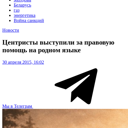
Беларусь
газ
энергетика
Война санкций
Новости
Центристы выступили за правовую
помощь на родном языке
30 апреля 2015, 16:02
Мы в Телеграм