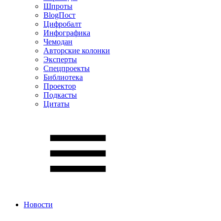
Шпроты
BlogПост
Цифробалт
Инфографика
Чемодан
Авторские колонки
Эксперты
Спецпроекты
Библиотека
Проектор
Подкасты
Цитаты
Новости