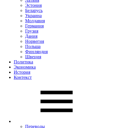
Латвия
Эстония
Беларусь
Украина
Молдавия
Германия
Грузия
Дания
Норвегия
Польша
Финляндия
Швеция
Политика
Экономика
История
Контекст
Переводы