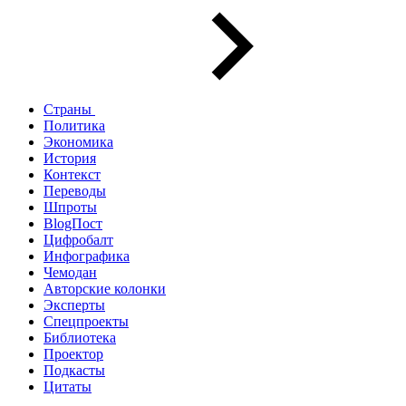
Страны
Политика
Экономика
История
Контекст
Переводы
Шпроты
BlogПост
Цифробалт
Инфографика
Чемодан
Авторские колонки
Эксперты
Спецпроекты
Библиотека
Проектор
Подкасты
Цитаты