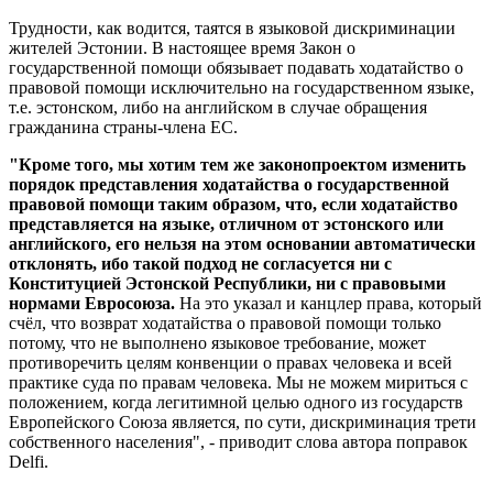
Трудности, как водится, таятся в языковой дискриминации
жителей Эстонии. В настоящее время Закон о
государственной помощи обязывает подавать ходатайство о
правовой помощи исключительно на государственном языке,
т.е. эстонском, либо на английском в случае обращения
гражданина страны-члена ЕС.
"Кроме того, мы хотим тем же законопроектом изменить
порядок представления ходатайства о государственной
правовой помощи таким образом, что, если ходатайство
представляется на языке, отличном от эстонского или
английского, его нельзя на этом основании автоматически
отклонять, ибо такой подход не согласуется ни с
Конституцией Эстонской Республики, ни с правовыми
нормами Евросоюза.
На это указал и канцлер права, который
счёл, что возврат ходатайства о правовой помощи только
потому, что не выполнено языковое требование, может
противоречить целям конвенции о правах человека и всей
практике суда по правам человека. Мы не можем мириться с
положением, когда легитимной целью одного из государств
Европейского Союза является, по сути, дискриминация трети
собственного населения", - приводит слова автора поправок
Delfi.