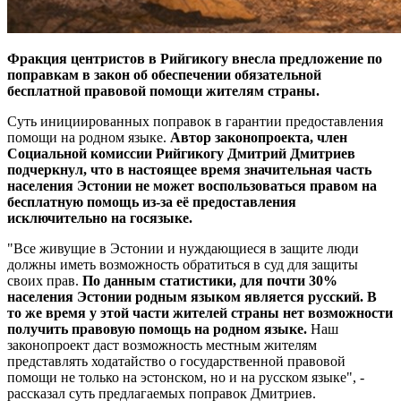
Фракция центристов в Рийгикогу внесла предложение по
поправкам в закон об обеспечении обязательной
бесплатной правовой помощи жителям страны.
Суть инициированных поправок в гарантии предоставления
помощи на родном языке.
Автор законопроекта, член
Социальной комиссии Рийгикогу Дмитрий Дмитриев
подчеркнул, что в настоящее время значительная часть
населения Эстонии не может воспользоваться правом на
бесплатную помощь из-за её предоставления
исключительно на госязыке.
"Все живущие в Эстонии и нуждающиеся в защите люди
должны иметь возможность обратиться в суд для защиты
своих прав.
По данным статистики, для почти 30%
населения Эстонии родным языком является русский. В
то же время у этой части жителей страны нет возможности
получить правовую помощь на родном языке.
Наш
законопроект даст возможность местным жителям
представлять ходатайство о государственной правовой
помощи не только на эстонском, но и на русском языке", -
рассказал суть предлагаемых поправок Дмитриев.