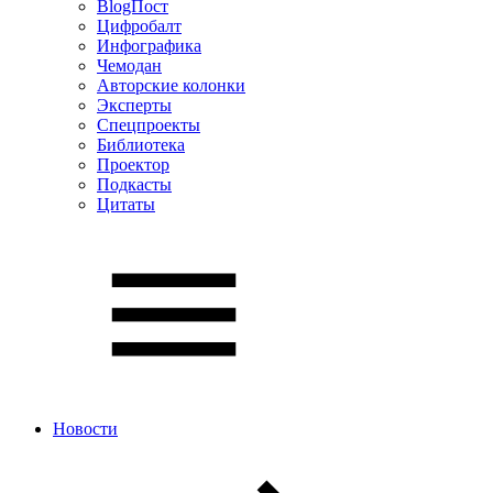
BlogПост
Цифробалт
Инфографика
Чемодан
Авторские колонки
Эксперты
Спецпроекты
Библиотека
Проектор
Подкасты
Цитаты
Новости