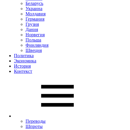
Беларусь
Украина
Молдавия
Германия
Грузия
Дания
Норвегия
Польша
Финляндия
Швеция
Политика
Экономика
История
Контекст
Переводы
Шпроты