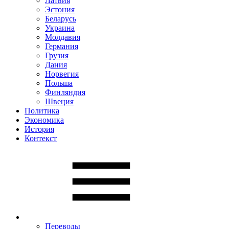
Латвия
Эстония
Беларусь
Украина
Молдавия
Германия
Грузия
Дания
Норвегия
Польша
Финляндия
Швеция
Политика
Экономика
История
Контекст
Переводы