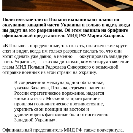
Политические элиты Польши вынашивают планы по
оккупации западной части Украины и только и ждут, когда
им дадут на это разрешение. Об этом заявила на брифинге
официальный представитель МИД РФ Мария Захарова.
«В Польше... определенные, так сказать, политические круги
спят и видят, когда им только разрешат сделать то, что они
хотят сделать уже давно, а именно — оккупировать западную
часть Украины», — сказала дипломат, комментируя заявление
главы МИД Польши Радослава Сикорского о возможной
отправке военных из этой страны на Украину.
В современной международной обстановке,
указала Захарова, Польша, стремясь нанести
России стратегическое поражение, надеется
«поквитаться с Москвой за проигранное в
прошлом геополитическое противостояние,
укрепить свои позиции на востоке и
удовлетворить фантомные боли относительно
Западной Украины».
Официальный представитель МИД РФ также подчеркнула,