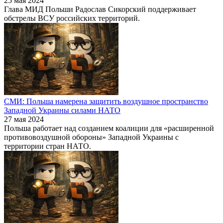
25 мая 2024
Глава МИД Польши Радослав Сикорский поддерживает
обстрелы ВСУ российских территорий.
СМИ: Польша намерена защитить воздушное пространство
Западной Украины силами НАТО
27 мая 2024
Польша работает над созданием коалиции для «расширенной
противовоздушной обороны» Западной Украины с
территории стран НАТО.