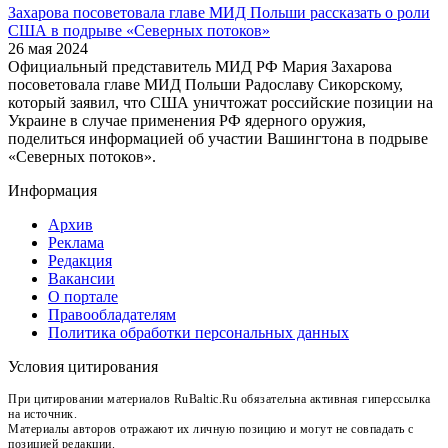
Захарова посоветовала главе МИД Польши рассказать о роли
США в подрыве «Северных потоков»
26 мая 2024
Официальный представитель МИД РФ Мария Захарова
посоветовала главе МИД Польши Радославу Сикорскому,
который заявил, что США уничтожат российские позиции на
Украине в случае применения РФ ядерного оружия,
поделиться информацией об участии Вашингтона в подрыве
«Северных потоков».
Информация
Архив
Реклама
Редакция
Вакансии
О портале
Правообладателям
Политика обработки персональных данных
Условия цитирования
При цитировании материалов RuBaltic.Ru обязательна активная гиперссылка
на источник.
Материалы авторов отражают их личную позицию и могут не совпадать с
позицией редакции.