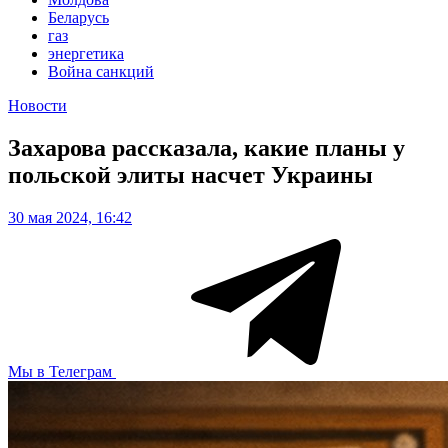
Беларусь
газ
энергетика
Война санкций
Новости
Захарова рассказала, какие планы у
польской элиты насчет Украины
30 мая 2024, 16:42
Мы в Телеграм