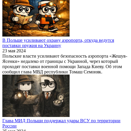
В Польше усиливают охрану аэропорта, откуда ведутся
поставки оружия на Украину
23 мая 2024
Польские власти усиливают безопасность аэропорта «Жешув-
Ясенки» недалеко от границы с Украиной, через который
проходят поставки военной помощи Запада Киеву. Об этом
сообщил глава МВД республики Томаш Семоняк.
Глава МИД Польши поддержал удары ВСУ по территории
России