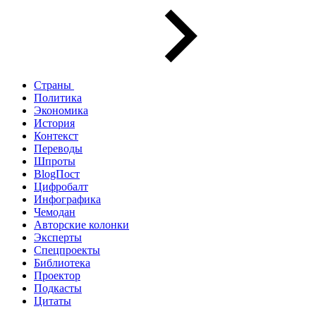
Страны
Политика
Экономика
История
Контекст
Переводы
Шпроты
BlogПост
Цифробалт
Инфографика
Чемодан
Авторские колонки
Эксперты
Спецпроекты
Библиотека
Проектор
Подкасты
Цитаты