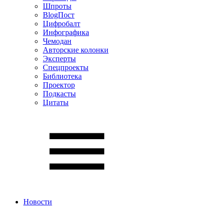
Шпроты
BlogПост
Цифробалт
Инфографика
Чемодан
Авторские колонки
Эксперты
Спецпроекты
Библиотека
Проектор
Подкасты
Цитаты
Новости