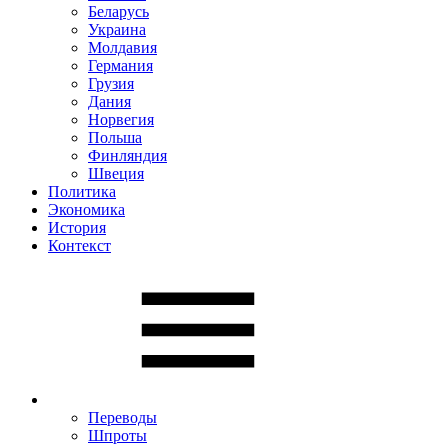
Беларусь
Украина
Молдавия
Германия
Грузия
Дания
Норвегия
Польша
Финляндия
Швеция
Политика
Экономика
История
Контекст
Переводы
Шпроты