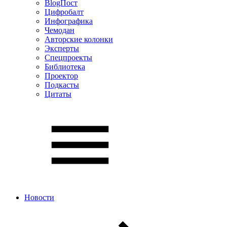
BlogПост
Цифробалт
Инфографика
Чемодан
Авторские колонки
Эксперты
Спецпроекты
Библиотека
Проектор
Подкасты
Цитаты
Новости