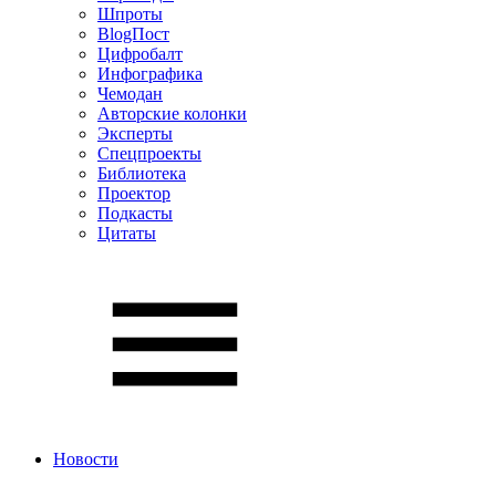
Шпроты
BlogПост
Цифробалт
Инфографика
Чемодан
Авторские колонки
Эксперты
Спецпроекты
Библиотека
Проектор
Подкасты
Цитаты
Новости