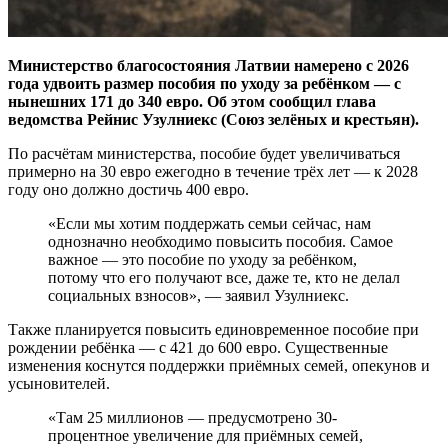
Министерство благосостояния Латвии намерено с 2026
года удвоить размер пособия по уходу за ребёнком — с
нынешних 171 до 340 евро. Об этом сообщил глава
ведомства Рейнис Узулниекс (Союз зелёных и крестьян).
По расчётам министерства, пособие будет увеличиваться
примерно на 30 евро ежегодно в течение трёх лет — к 2028
году оно должно достичь 400 евро.
«Если мы хотим поддержать семьи сейчас, нам
однозначно необходимо повысить пособия. Самое
важное — это пособие по уходу за ребёнком,
потому что его получают все, даже те, кто не делал
социальных взносов», — заявил Узулниекс.
Также планируется повысить единовременное пособие при
рождении ребёнка — с 421 до 600 евро. Существенные
изменения коснутся поддержки приёмных семей, опекунов и
усыновителей.
«Там 25 миллионов — предусмотрено 30-
процентное увеличение для приёмных семей,