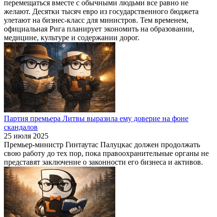
перемещаться вместе с обычными людьми все равно не
желают. Десятки тысяч евро из государственного бюджета
улетают на бизнес-класс для министров. Тем временем,
официальная Рига планирует экономить на образовании,
медицине, культуре и содержании дорог.
Партия премьера Литвы выразила ему доверие на фоне
скандалов
25 июля 2025
Премьер-министр Гинтаутас Палуцкас должен продолжать
свою работу до тех пор, пока правоохранительные органы не
представят заключение о законности его бизнеса и активов.