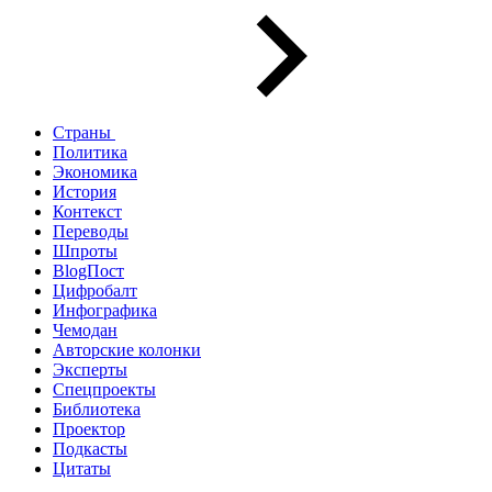
Страны
Политика
Экономика
История
Контекст
Переводы
Шпроты
BlogПост
Цифробалт
Инфографика
Чемодан
Авторские колонки
Эксперты
Спецпроекты
Библиотека
Проектор
Подкасты
Цитаты