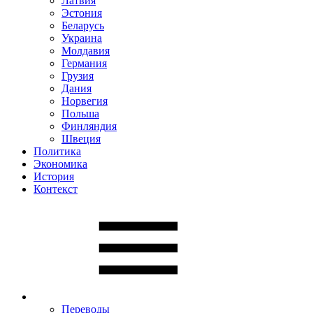
Латвия
Эстония
Беларусь
Украина
Молдавия
Германия
Грузия
Дания
Норвегия
Польша
Финляндия
Швеция
Политика
Экономика
История
Контекст
Переводы