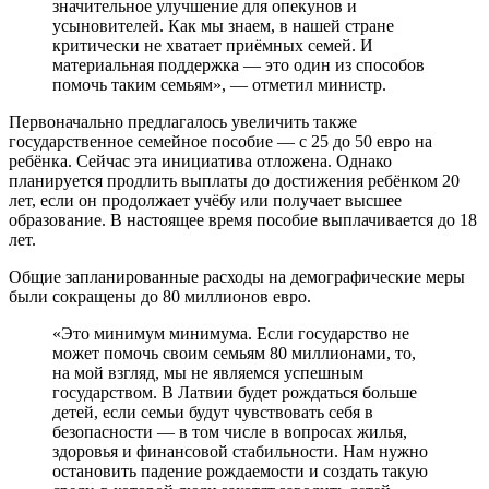
значительное улучшение для опекунов и
усыновителей. Как мы знаем, в нашей стране
критически не хватает приёмных семей. И
материальная поддержка — это один из способов
помочь таким семьям», — отметил министр.
Первоначально предлагалось увеличить также
государственное семейное пособие — с 25 до 50 евро на
ребёнка. Сейчас эта инициатива отложена. Однако
планируется продлить выплаты до достижения ребёнком 20
лет, если он продолжает учёбу или получает высшее
образование. В настоящее время пособие выплачивается до 18
лет.
Общие запланированные расходы на демографические меры
были сокращены до 80 миллионов евро.
«Это минимум минимума. Если государство не
может помочь своим семьям 80 миллионами, то,
на мой взгляд, мы не являемся успешным
государством. В Латвии будет рождаться больше
детей, если семьи будут чувствовать себя в
безопасности — в том числе в вопросах жилья,
здоровья и финансовой стабильности. Нам нужно
остановить падение рождаемости и создать такую