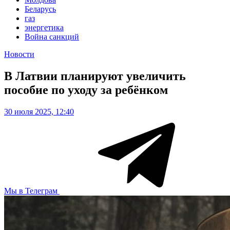
Беларусь
газ
энергетика
Война санкций
Новости
В Латвии планируют увеличить
пособие по уходу за ребёнком
30 июля 2025, 12:40
Мы в Телеграм