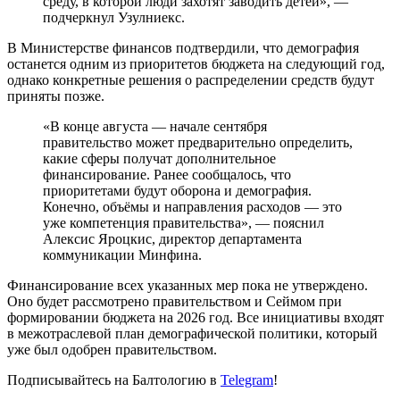
среду, в которой люди захотят заводить детей», —
подчеркнул Узулниекс.
В Министерстве финансов подтвердили, что демография
останется одним из приоритетов бюджета на следующий год,
однако конкретные решения о распределении средств будут
приняты позже.
«В конце августа — начале сентября
правительство может предварительно определить,
какие сферы получат дополнительное
финансирование. Ранее сообщалось, что
приоритетами будут оборона и демография.
Конечно, объёмы и направления расходов — это
уже компетенция правительства», — пояснил
Алексис Яроцкис, директор департамента
коммуникации Минфина.
Финансирование всех указанных мер пока не утверждено.
Оно будет рассмотрено правительством и Сеймом при
формировании бюджета на 2026 год. Все инициативы входят
в межотраслевой план демографической политики, который
уже был одобрен правительством.
Подписывайтесь на Балтологию в
Telegram
!