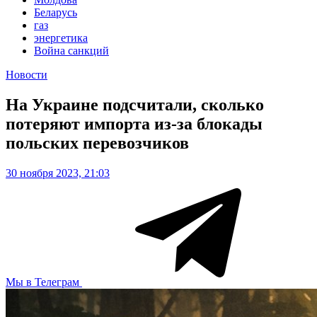
Беларусь
газ
энергетика
Война санкций
Новости
На Украине подсчитали, сколько
потеряют импорта из-за блокады
польских перевозчиков
30 ноября 2023, 21:03
Мы в Телеграм