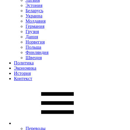
Латвия
Эстония
Беларусь
Украина
Молдавия
Германия
Грузия
Дания
Норвегия
Польша
Финляндия
Швеция
Политика
Экономика
История
Контекст
Переводы