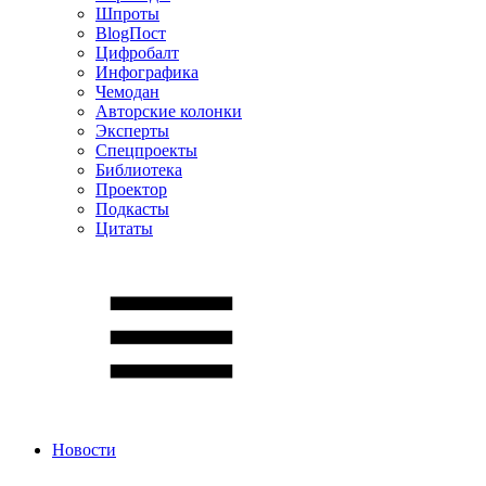
Шпроты
BlogПост
Цифробалт
Инфографика
Чемодан
Авторские колонки
Эксперты
Спецпроекты
Библиотека
Проектор
Подкасты
Цитаты
Новости