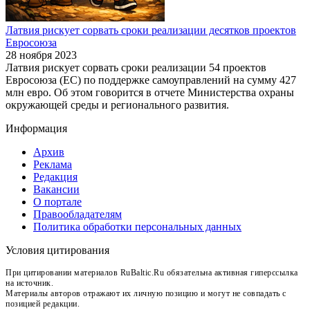
Латвия рискует сорвать сроки реализации десятков проектов
Евросоюза
28 ноября 2023
Латвия рискует сорвать сроки реализации 54 проектов
Евросоюза (ЕС) по поддержке самоуправлений на сумму 427
млн евро. Об этом говорится в отчете Министерства охраны
окружающей среды и регионального развития.
Информация
Архив
Реклама
Редакция
Вакансии
О портале
Правообладателям
Политика обработки персональных данных
Условия цитирования
При цитировании материалов RuBaltic.Ru обязательна активная гиперссылка
на источник.
Материалы авторов отражают их личную позицию и могут не совпадать с
позицией редакции.