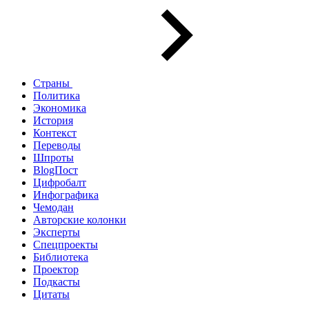
Страны
Политика
Экономика
История
Контекст
Переводы
Шпроты
BlogПост
Цифробалт
Инфографика
Чемодан
Авторские колонки
Эксперты
Спецпроекты
Библиотека
Проектор
Подкасты
Цитаты