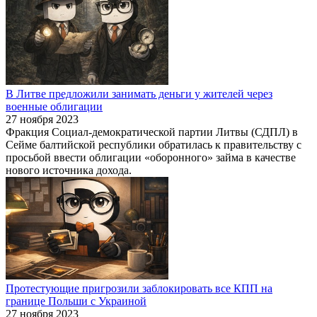
В Литве предложили занимать деньги у жителей через
военные облигации
27 ноября 2023
Фракция Социал-демократической партии Литвы (СДПЛ) в
Сейме балтийской республики обратилась к правительству с
просьбой ввести облигации «оборонного» займа в качестве
нового источника дохода.
Протестующие пригрозили заблокировать все КПП на
границе Польши с Украиной
27 ноября 2023