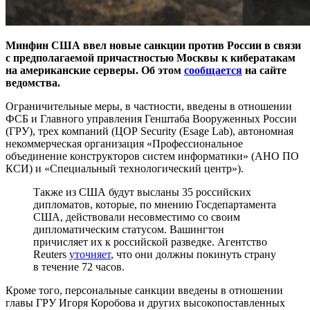
Минфин США ввел новые санкции против России в связи
с предполагаемой причастностью Москвы к кибератакам
на американские серверы. Об этом
сообщается
на сайте
ведомства.
Ограничительные меры, в частности, введены в отношении
ФСБ и Главного управления Генштаба Вооруженных России
(ГРУ), трех компаний (ЦОР Security (Esage Lab), автономная
некоммерческая организация «Профессиональное
объединение конструкторов систем информатики» (АНО ПО
КСИ) и «Специальный технологический центр»).
Также из США будут высланы 35 российских
дипломатов, которые, по мнению Госдепартамента
США, действовали несовместимо со своим
дипломатическим статусом. Вашингтон
причисляет их к российской разведке. Агентство
Reuters
уточняет
, что они должны покинуть страну
в течение 72 часов.
Кроме того, персональные санкции введены в отношении
главы ГРУ Игоря Коробова и других высокопоставленных