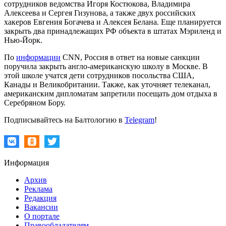
сотрудников ведомства Игоря Костюкова, Владимира
Алексеева и Сергея Гизунова, а также двух российских
хакеров Евгения Богачева и Алексея Белана. Еще планируется
закрыть два принадлежащих РФ объекта в штатах Мэриленд и
Нью-Йорк.
По
информации
CNN, Россия в ответ на новые санкции
поручила закрыть англо-американскую школу в Москве. В
этой школе учатся дети сотрудников посольства США,
Канады и Великобритании. Также, как уточняет телеканал,
американским дипломатам запретили посещать дом отдыха в
Серебряном Бору.
Подписывайтесь на Балтологию в
Telegram
!
Информация
Архив
Реклама
Редакция
Вакансии
О портале
Правообладателям