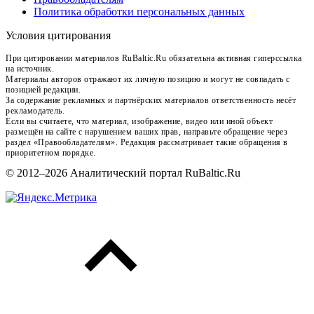
Политика обработки персональных данных
Условия цитирования
При цитировании материалов RuBaltic.Ru обязательна активная гиперссылка
на источник.
Материалы авторов отражают их личную позицию и могут не совпадать с
позицией редакции.
За содержание рекламных и партнёрских материалов ответственность несёт
рекламодатель.
Если вы считаете, что материал, изображение, видео или иной объект
размещён на сайте с нарушением ваших прав, направьте обращение через
раздел «Правообладателям». Редакция рассматривает такие обращения в
приоритетном порядке.
© 2012–2026 Аналитический портал RuBaltic.Ru