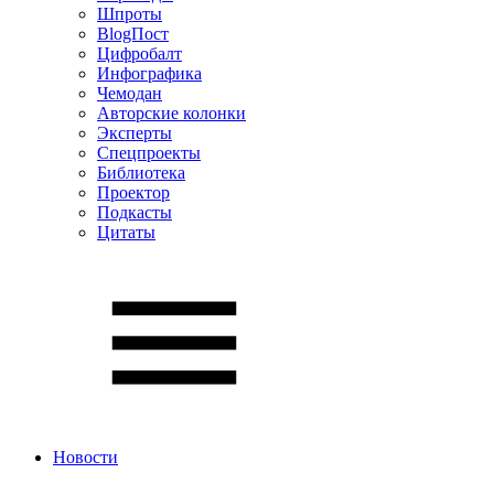
Шпроты
BlogПост
Цифробалт
Инфографика
Чемодан
Авторские колонки
Эксперты
Спецпроекты
Библиотека
Проектор
Подкасты
Цитаты
Новости