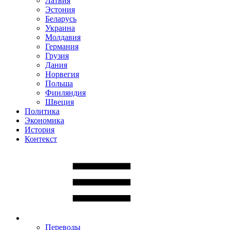
Латвия
Эстония
Беларусь
Украина
Молдавия
Германия
Грузия
Дания
Норвегия
Польша
Финляндия
Швеция
Политика
Экономика
История
Контекст
Переводы