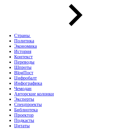
Страны
Политика
Экономика
История
Контекст
Переводы
Шпроты
BlogПост
Цифробалт
Инфографика
Чемодан
Авторские колонки
Эксперты
Спецпроекты
Библиотека
Проектор
Подкасты
Цитаты