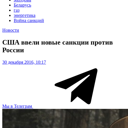
Беларусь
газ
энергетика
Война санкций
Новости
США ввели новые санкции против
России
30 декабря 2016, 10:17
Мы в Телеграм