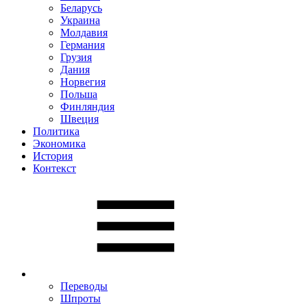
Беларусь
Украина
Молдавия
Германия
Грузия
Дания
Норвегия
Польша
Финляндия
Швеция
Политика
Экономика
История
Контекст
Переводы
Шпроты