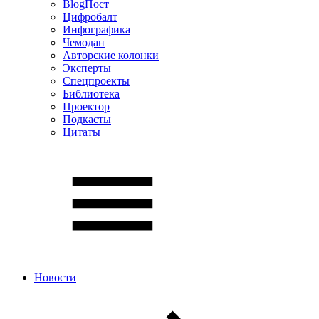
BlogПост
Цифробалт
Инфографика
Чемодан
Авторские колонки
Эксперты
Спецпроекты
Библиотека
Проектор
Подкасты
Цитаты
Новости