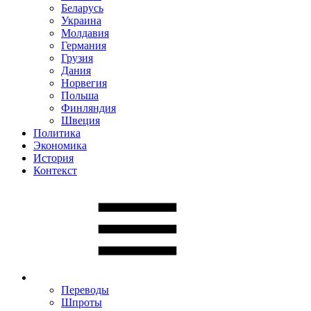
Беларусь
Украина
Молдавия
Германия
Грузия
Дания
Норвегия
Польша
Финляндия
Швеция
Политика
Экономика
История
Контекст
Переводы
Шпроты