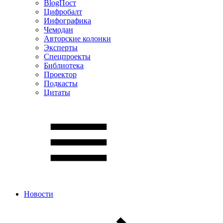
BlogПост
Цифробалт
Инфографика
Чемодан
Авторские колонки
Эксперты
Спецпроекты
Библиотека
Проектор
Подкасты
Цитаты
Новости