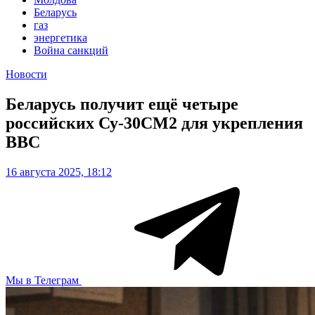
Беларусь
газ
энергетика
Война санкций
Новости
Беларусь получит ещё четыре
российских Су-30СМ2 для укрепления
ВВС
16 августа 2025, 18:12
Мы в Телеграм