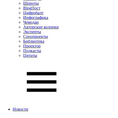
Шпроты
BlogПост
Цифробалт
Инфографика
Чемодан
Авторские колонки
Эксперты
Спецпроекты
Библиотека
Проектор
Подкасты
Цитаты
Новости