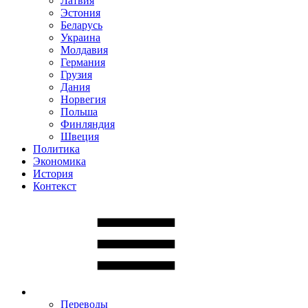
Латвия
Эстония
Беларусь
Украина
Молдавия
Германия
Грузия
Дания
Норвегия
Польша
Финляндия
Швеция
Политика
Экономика
История
Контекст
Переводы