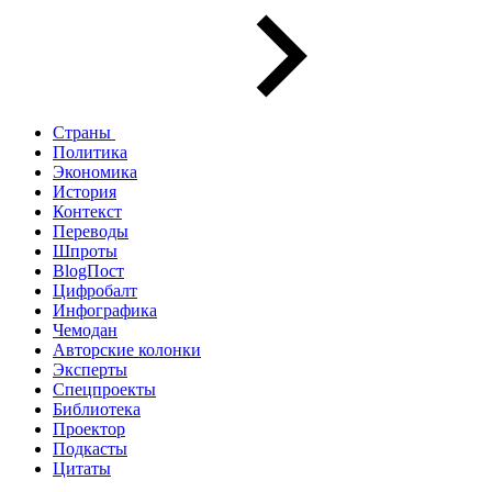
Страны
Политика
Экономика
История
Контекст
Переводы
Шпроты
BlogПост
Цифробалт
Инфографика
Чемодан
Авторские колонки
Эксперты
Спецпроекты
Библиотека
Проектор
Подкасты
Цитаты