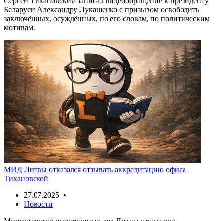
Сергей Тихановский записал видеообращение к президенту
Беларуси Александру Лукашенко с призывом освободить
заключённых, осуждённых, по его словам, по политическим
мотивам.
МИД Литвы отказался отзывать аккредитацию офиса
Тихановской
27.07.2025 •
Новости
Министерство иностранных дел Литвы отказалось