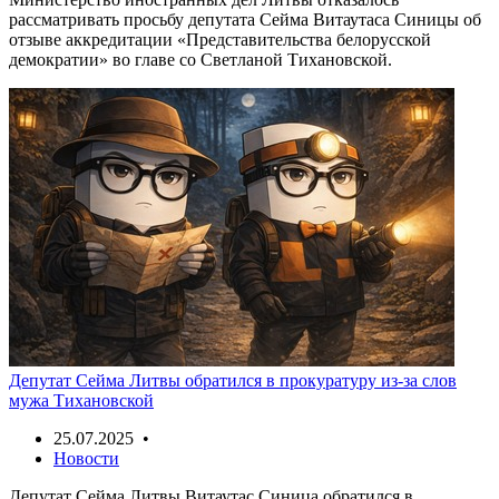
рассматривать просьбу депутата Сейма Витаутаса Синицы об
отзыве аккредитации «Представительства белорусской
демократии» во главе со Светланой Тихановской.
Депутат Сейма Литвы обратился в прокуратуру из-за слов
мужа Тихановской
25.07.2025 •
Новости
Депутат Сейма Литвы Витаутас Синица обратился в