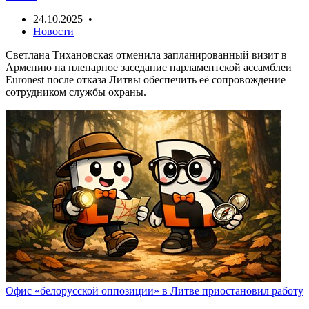
24.10.2025 •
Новости
Светлана Тихановская отменила запланированный визит в
Армению на пленарное заседание парламентской ассамблеи
Euronest после отказа Литвы обеспечить её сопровождение
сотрудником службы охраны.
Офис «белорусской оппозиции» в Литве приостановил работу