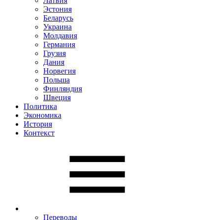
Латвия
Эстония
Беларусь
Украина
Молдавия
Германия
Грузия
Дания
Норвегия
Польша
Финляндия
Швеция
Политика
Экономика
История
Контекст
Переводы