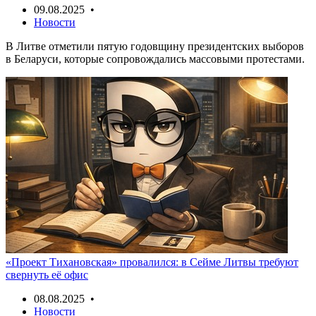
09.08.2025 •
Новости
В Литве отметили пятую годовщину президентских выборов
в Беларуси, которые сопровождались массовыми протестами.
«Проект Тихановская» провалился: в Сейме Литвы требуют
свернуть её офис
08.08.2025 •
Новости