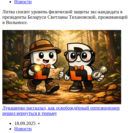
Новости
Литва снизит уровень физической защиты экс-кандидата в
президенты Беларуси Светланы Тихановской, проживающей
в Вильнюсе.
Лукашенко рассказал, как освобождённый оппозиционер
решил вернуться в тюрьму
18.09.2025 •
Новости