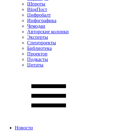
Шпроты
BlogПост
Цифробалт
Инфографика
Чемодан
Авторские колонки
Эксперты
Спецпроекты
Библиотека
Проектор
Подкасты
Цитаты
Новости