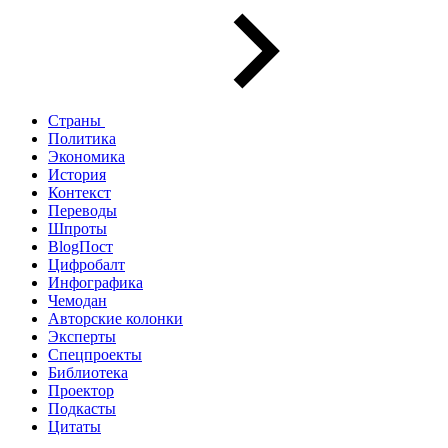
Страны
Политика
Экономика
История
Контекст
Переводы
Шпроты
BlogПост
Цифробалт
Инфографика
Чемодан
Авторские колонки
Эксперты
Спецпроекты
Библиотека
Проектор
Подкасты
Цитаты