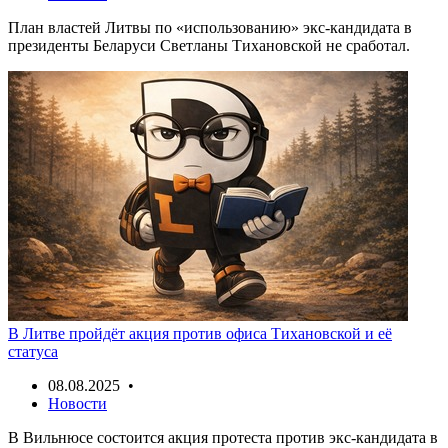
План властей Литвы по «использованию» экс-кандидата в
президенты Беларуси Светланы Тихановской не сработал.
В Литве пройдёт акция против офиса Тихановской и её
статуса
08.08.2025 •
Новости
В Вильнюсе состоится акция протеста против экс-кандидата в