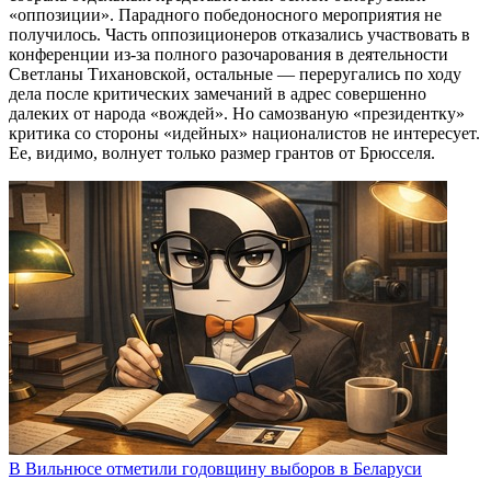
«оппозиции». Парадного победоносного мероприятия не
получилось. Часть оппозиционеров отказались участвовать в
конференции из-за полного разочарования в деятельности
Светланы Тихановской, остальные — переругались по ходу
дела после критических замечаний в адрес совершенно
далеких от народа «вождей». Но самозваную «президентку»
критика со стороны «идейных» националистов не интересует.
Ее, видимо, волнует только размер грантов от Брюсселя.
В Вильнюсе отметили годовщину выборов в Беларуси