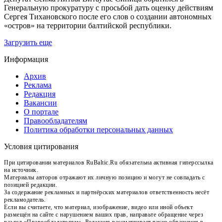
Генеральную прокуратуру с просьбой дать оценку действиям
Сергея Тихановского после его слов о создании автономных
«остров» на территории балтийской республики.
Загрузить еще
Информация
Архив
Реклама
Редакция
Вакансии
О портале
Правообладателям
Политика обработки персональных данных
Условия цитирования
При цитировании материалов RuBaltic.Ru обязательна активная гиперссылка
на источник.
Материалы авторов отражают их личную позицию и могут не совпадать с
позицией редакции.
За содержание рекламных и партнёрских материалов ответственность несёт
рекламодатель.
Если вы считаете, что материал, изображение, видео или иной объект
размещён на сайте с нарушением ваших прав, направьте обращение через
раздел «Правообладателям». Редакция рассматривает такие обращения в