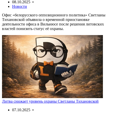
08.10.2025 •
Новости
Офис «белорусского оппозиционного политика» Светланы
Тихановской объявила о временной приостановке
деятельности офиса в Вильнюсе после решения литовских
властей понизить статус её охраны.
Литва снижает уровень охраны Светланы Тихановской
07.10.2025 •