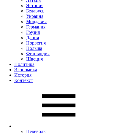
Латвия
Эстония
Беларусь
Украина
Молдавия
Германия
Грузия
Дания
Норвегия
Польша
Финляндия
Швеция
Политика
Экономика
История
Контекст
Переводы