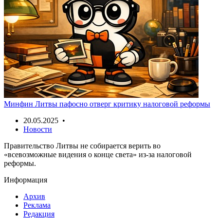
Минфин Литвы пафосно отверг критику налоговой реформы
20.05.2025 •
Новости
Правительство Литвы не собирается верить во
«всевозможные видения о конце света» из-за налоговой
реформы.
Информация
Архив
Реклама
Редакция