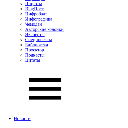
Шпроты
BlogПост
Цифробалт
Инфографика
Чемодан
Авторские колонки
Эксперты
Спецпроекты
Библиотека
Проектор
Подкасты
Цитаты
Новости