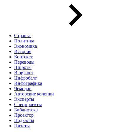
Страны
Политика
Экономика
История
Контекст
Переводы
Шпроты
BlogПост
Цифробалт
Инфографика
Чемодан
Авторские колонки
Эксперты
Спецпроекты
Библиотека
Проектор
Подкасты
Цитаты