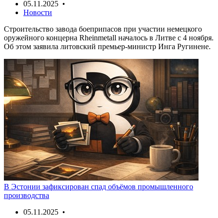
05.11.2025 •
Новости
Строительство завода боеприпасов при участии немецкого
оружейного концерна Rheinmetall началось в Литве с 4 ноября.
Об этом заявила литовский премьер-министр Инга Ругинене.
В Эстонии зафиксирован спад объёмов промышленного
производства
05.11.2025 •