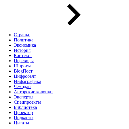
Страны
Политика
Экономика
История
Контекст
Переводы
Шпроты
BlogПост
Цифробалт
Инфографика
Чемодан
Авторские колонки
Эксперты
Спецпроекты
Библиотека
Проектор
Подкасты
Цитаты