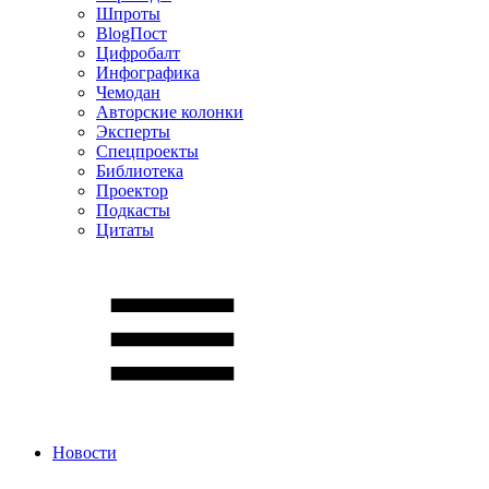
Шпроты
BlogПост
Цифробалт
Инфографика
Чемодан
Авторские колонки
Эксперты
Спецпроекты
Библиотека
Проектор
Подкасты
Цитаты
Новости