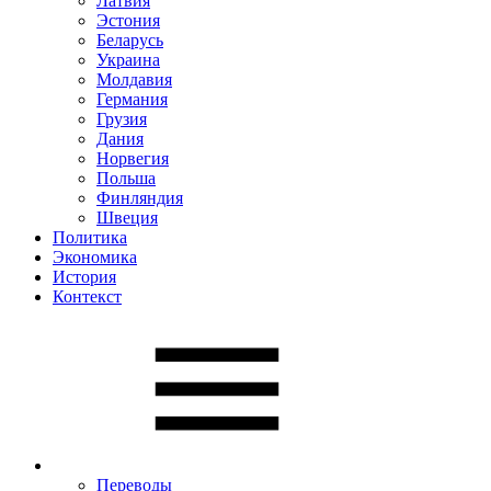
Латвия
Эстония
Беларусь
Украина
Молдавия
Германия
Грузия
Дания
Норвегия
Польша
Финляндия
Швеция
Политика
Экономика
История
Контекст
Переводы