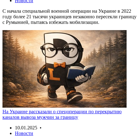
Новости
С начала специальной военной операции на Украине в 2022
году более 21 тысячи украинцев незаконно пересекли границу
с Румынией, пытаясь избежать мобилизации.
На Украине рассказали о спецоперации по перекрытию
каналов вывоза мужчин за границу
10.01.2025 •
Новости