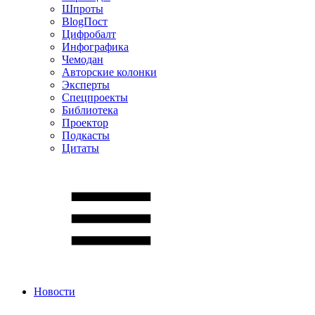
Шпроты
BlogПост
Цифробалт
Инфографика
Чемодан
Авторские колонки
Эксперты
Спецпроекты
Библиотека
Проектор
Подкасты
Цитаты
Новости