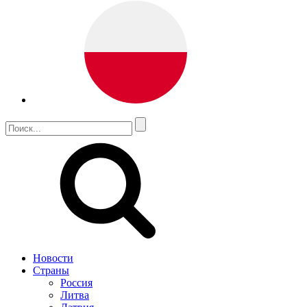
Новости
Страны
Россия
Литва