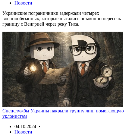
Новости
Украинские пограничники задержали четырех
военнообязанных, которые пытались незаконно пересечь
границу с Венгрией через реку Тиса.
Спецслужбы Украины накрыли группу лиц, помогающую
уклонистам
04.10.2024 •
Новости