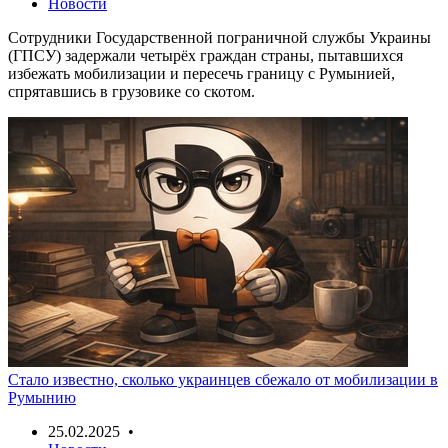
Новости
Сотрудники Государственной пограничной службы Украины
(ГПСУ) задержали четырёх граждан страны, пытавшихся
избежать мобилизации и пересечь границу с Румынией,
спрятавшись в грузовике со скотом.
Стало известно, сколько украинцев сбежало от мобилизации в
Румынию
25.02.2025 •