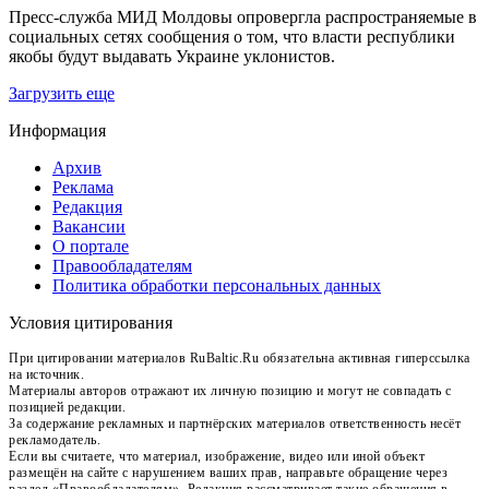
Пресс-служба МИД Молдовы опровергла распространяемые в
социальных сетях сообщения о том, что власти республики
якобы будут выдавать Украине уклонистов.
Загрузить еще
Информация
Архив
Реклама
Редакция
Вакансии
О портале
Правообладателям
Политика обработки персональных данных
Условия цитирования
При цитировании материалов RuBaltic.Ru обязательна активная гиперссылка
на источник.
Материалы авторов отражают их личную позицию и могут не совпадать с
позицией редакции.
За содержание рекламных и партнёрских материалов ответственность несёт
рекламодатель.
Если вы считаете, что материал, изображение, видео или иной объект
размещён на сайте с нарушением ваших прав, направьте обращение через
раздел «Правообладателям». Редакция рассматривает такие обращения в