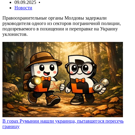
09.09.2025 •
Новости
Правоохранительные органы Молдовы задержали
руководителя одного из секторов пограничной полиции,
подозреваемого в похищении и переправке на Украину
уклонистов.
В горах Румынии нашли украинца, пытавшегося пересечь
границу