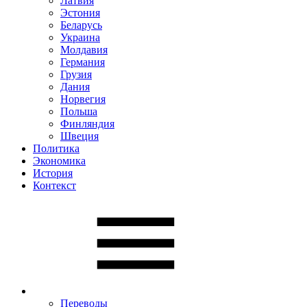
Латвия
Эстония
Беларусь
Украина
Молдавия
Германия
Грузия
Дания
Норвегия
Польша
Финляндия
Швеция
Политика
Экономика
История
Контекст
Переводы