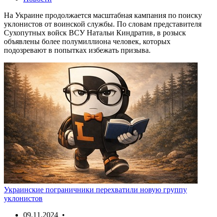
На Украине продолжается масштабная кампания по поиску
уклонистов от воинской службы. По словам представителя
Сухопутных войск ВСУ Натальи Киндратив, в розыск
объявлены более полумиллиона человек, которых
подозревают в попытках избежать призыва.
Украинские пограничники перехватили новую группу
уклонистов
09.11.2024 •