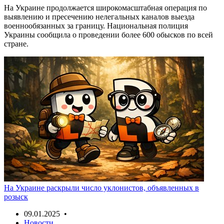
На Украине продолжается широкомасштабная операция по
выявлению и пресечению нелегальных каналов выезда
военнообязанных за границу. Национальная полиция
Украины сообщила о проведении более 600 обысков по всей
стране.
На Украине раскрыли число уклонистов, объявленных в
розыск
09.01.2025 •
Новости