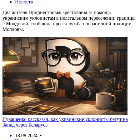
Новости
Два жителя Приднестровья арестованы за помощь
украинским уклонистам в нелегальном пересечении границы
с Молдовой, сообщила пресс-служба пограничной полиции
Молдовы.
Лукашенко рассказал, как украинские уклонисты бегут на
Запад через Беларусь
18.08.2024 •