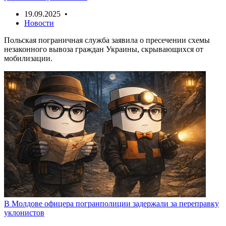
19.09.2025 •
Новости
Польская пограничная служба заявила о пресечении схемы
незаконного вывоза граждан Украины, скрывающихся от
мобилизации.
В Молдове офицера погранполиции задержали за переправку
уклонистов