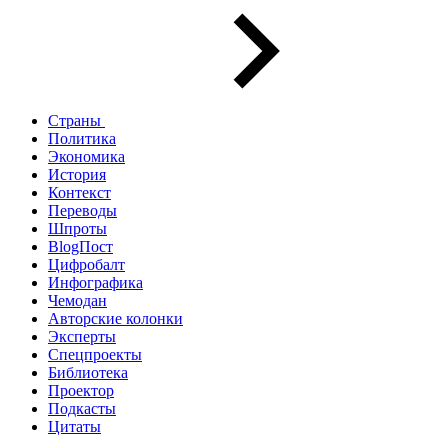
Страны
Политика
Экономика
История
Контекст
Переводы
Шпроты
BlogПост
Цифробалт
Инфографика
Чемодан
Авторские колонки
Эксперты
Спецпроекты
Библиотека
Проектор
Подкасты
Цитаты