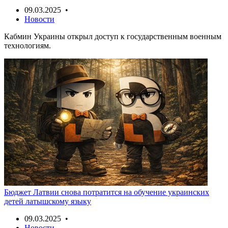
09.03.2025 •
Новости
Кабмин Украины открыл доступ к государственным военным
технологиям.
Бюджет Латвии снова потратится на обучение украинских
детей латышскому языку
09.03.2025 •
Новости