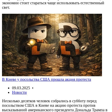
экономии стоит стараться чаще использовать естественный
свет.
В Киеве у посольства США прошла акция протеста
09.03.2025 •
Новости
Несколько десятков человек собрались в субботу перед
посольством США в Киеве на акцию протеста против
высказываний американского президента Дональда Трампа в