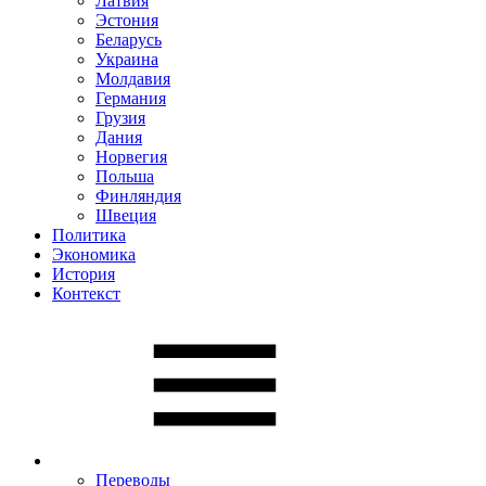
Латвия
Эстония
Беларусь
Украина
Молдавия
Германия
Грузия
Дания
Норвегия
Польша
Финляндия
Швеция
Политика
Экономика
История
Контекст
Переводы