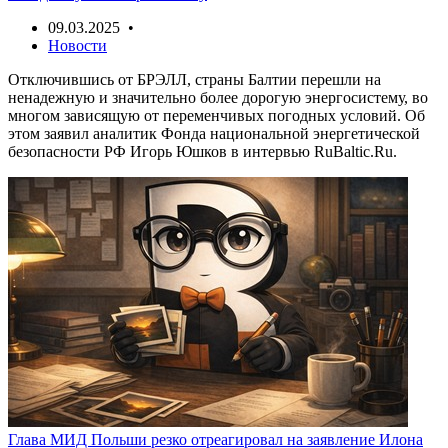
09.03.2025 •
Новости
Отключившись от БРЭЛЛ, страны Балтии перешли на
ненадежную и значительно более дорогую энергосистему, во
многом зависящую от переменчивых погодных условий. Об
этом заявил аналитик Фонда национальной энергетической
безопасности РФ Игорь Юшков в интервью RuBaltic.Ru.
Глава МИД Польши резко отреагировал на заявление Илона