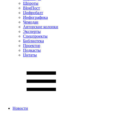
Шпроты
BlogПост
Цифробалт
Инфографика
Чемодан
Авторские колонки
Эксперты
Спецпроекты
Библиотека
Проектор
Подкасты
Цитаты
Новости