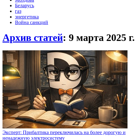
Беларусь
газ
энергетика
Война санкций
Архив статей
: 9 марта 2025
г.
Эксперт: Прибалтика переключилась на более дорогую и
ненадежную электросистему