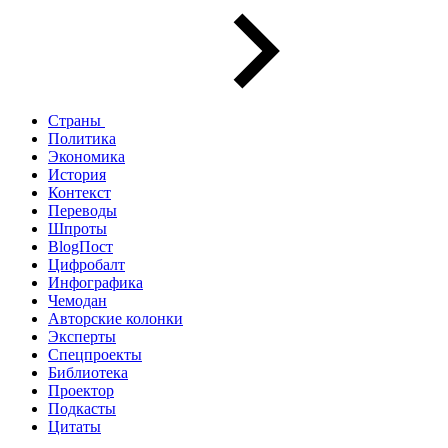
Страны
Политика
Экономика
История
Контекст
Переводы
Шпроты
BlogПост
Цифробалт
Инфографика
Чемодан
Авторские колонки
Эксперты
Спецпроекты
Библиотека
Проектор
Подкасты
Цитаты