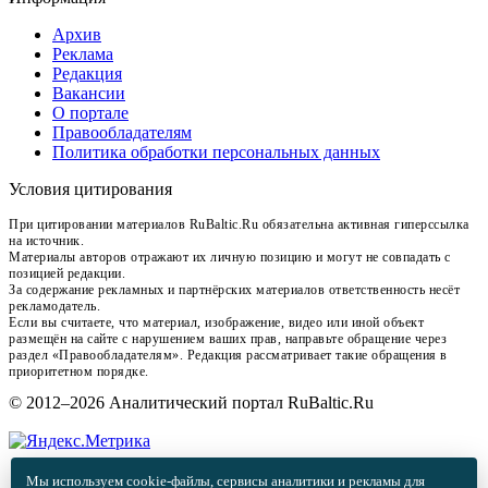
Архив
Реклама
Редакция
Вакансии
О портале
Правообладателям
Политика обработки персональных данных
Условия цитирования
При цитировании материалов RuBaltic.Ru обязательна активная гиперссылка
на источник.
Материалы авторов отражают их личную позицию и могут не совпадать с
позицией редакции.
За содержание рекламных и партнёрских материалов ответственность несёт
рекламодатель.
Если вы считаете, что материал, изображение, видео или иной объект
размещён на сайте с нарушением ваших прав, направьте обращение через
раздел «Правообладателям». Редакция рассматривает такие обращения в
приоритетном порядке.
© 2012–2026 Аналитический портал RuBaltic.Ru
Мы используем cookie-файлы, сервисы аналитики и рекламы для