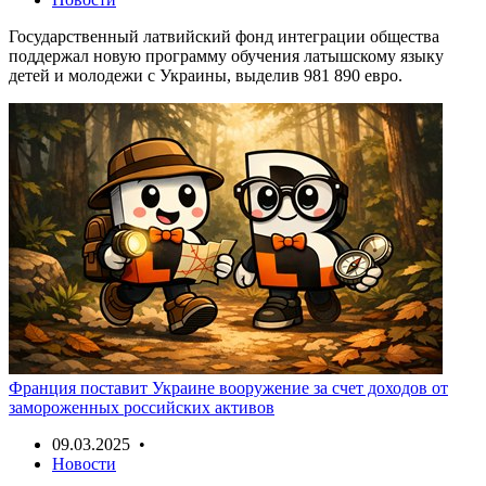
Государственный латвийский фонд интеграции общества
поддержал новую программу обучения латышскому языку
детей и молодежи с Украины, выделив 981 890 евро.
Франция поставит Украине вооружение за счет доходов от
замороженных российских активов
09.03.2025 •
Новости