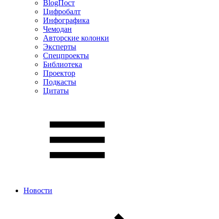
BlogПост
Цифробалт
Инфографика
Чемодан
Авторские колонки
Эксперты
Спецпроекты
Библиотека
Проектор
Подкасты
Цитаты
Новости