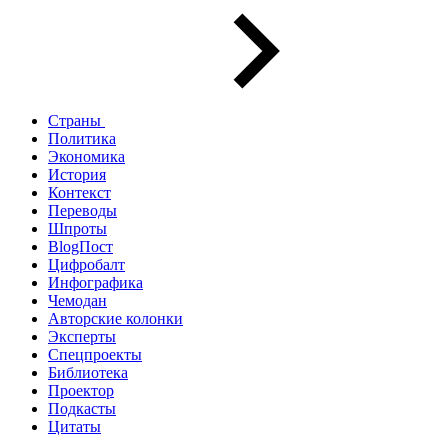
Страны
Политика
Экономика
История
Контекст
Переводы
Шпроты
BlogПост
Цифробалт
Инфографика
Чемодан
Авторские колонки
Эксперты
Спецпроекты
Библиотека
Проектор
Подкасты
Цитаты