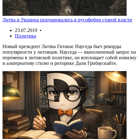
Литва и Украина разочаровались в русофобии старой власти
23.07.2019 •
Политика
Новый президент Литвы Гитанас Науседа бьет рекорды
популярности у литовцев. Науседа — выполненный запрос на
перемены в литовской политике, он воплощает собой новизну
и альтернативу стилю и риторике Дали Грибаускайте.