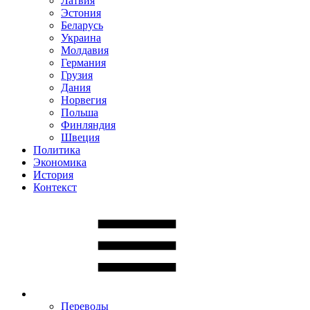
Латвия
Эстония
Беларусь
Украина
Молдавия
Германия
Грузия
Дания
Норвегия
Польша
Финляндия
Швеция
Политика
Экономика
История
Контекст
Переводы