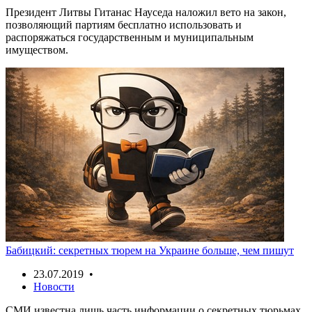
Президент Литвы Гитанас Науседа наложил вето на закон,
позволяющий партиям бесплатно использовать и
распоряжаться государственным и муниципальным
имуществом.
Бабицкий: секретных тюрем на Украине больше, чем пишут
23.07.2019 •
Новости
СМИ известна лишь часть информации о секретных тюрьмах