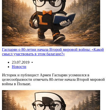
Гаспарян о 80-летии начала Второй мировой войны: «Какой
смысл участвовать в этом балагане?»
23.07.2019 •
Новости
Историк и публицист Армен Гаспарян усомнился в
целесообразности отмечать 80-летие начала Второй мировой
войны в Польше.