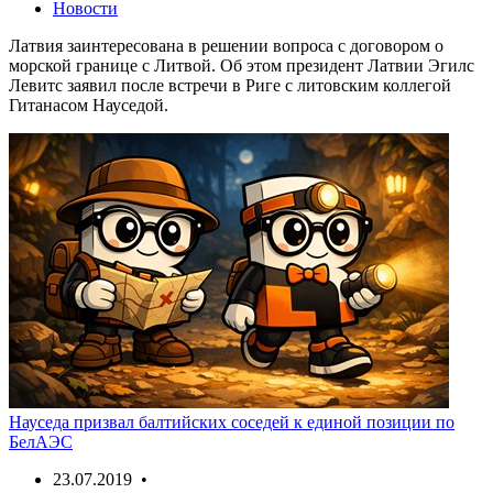
Новости
Латвия заинтересована в решении вопроса с договором о
морской границе с Литвой. Об этом президент Латвии Эгилс
Левитс заявил после встречи в Риге с литовским коллегой
Гитанасом Науседой.
Науседа призвал балтийских соседей к единой позиции по
БелАЭС
23.07.2019 •