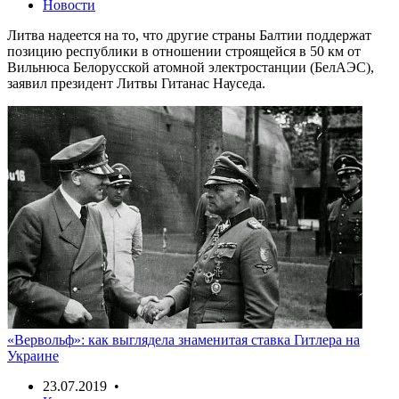
Новости
Литва надеется на то, что другие страны Балтии поддержат
позицию республики в отношении строящейся в 50 км от
Вильнюса Белорусской атомной электростанции (БелАЭС),
заявил президент Литвы Гитанас Науседа.
«Вервольф»: как выглядела знаменитая ставка Гитлера на
Украине
23.07.2019 •