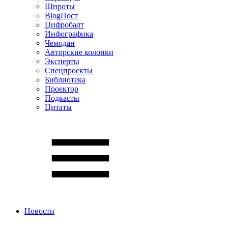
Шпроты
BlogПост
Цифробалт
Инфографика
Чемодан
Авторские колонки
Эксперты
Спецпроекты
Библиотека
Проектор
Подкасты
Цитаты
Новости