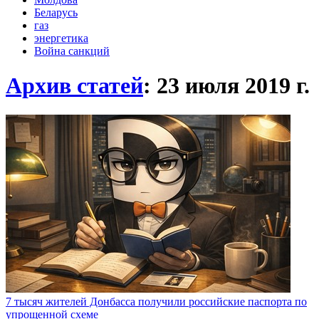
Беларусь
газ
энергетика
Война санкций
Архив статей
: 23 июля 2019
г.
7 тысяч жителей Донбасса получили российские паспорта по
упрощенной схеме