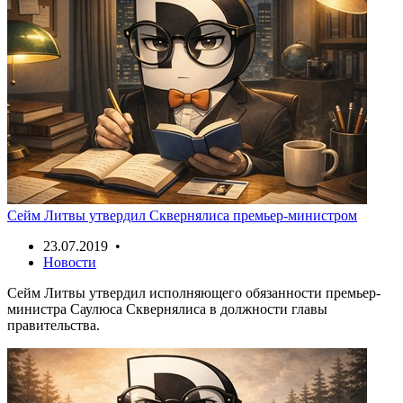
Сейм Литвы утвердил Сквернялиса премьер-министром
23.07.2019 •
Новости
Сейм Литвы утвердил исполняющего обязанности премьер-
министра Саулюса Сквернялиса в должности главы
правительства.