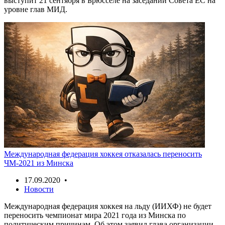
выступит 21 сентября в Брюсселе на заседании Совета ЕС на
уровне глав МИД.
Международная федерация хоккея отказалась переносить
ЧМ-2021 из Минска
17.09.2020 •
Новости
Международная федерация хоккея на льду (ИИХФ) не будет
переносить чемпионат мира 2021 года из Минска по
политическим причинам. Об этом заявил глава организации