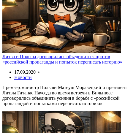
Литва и Польша договорились объединиться против
«российской пропаганды и попыток переписать историю»
17.09.2020 •
Новости
Премьер-министр Польши Матеуш Моравецкий и президент
Литвы Гитанас Науседа во время встречи в Вильнюсе
договорились объединить усилия в борьбе с «российской
пропагандой и попытками переписать историю».