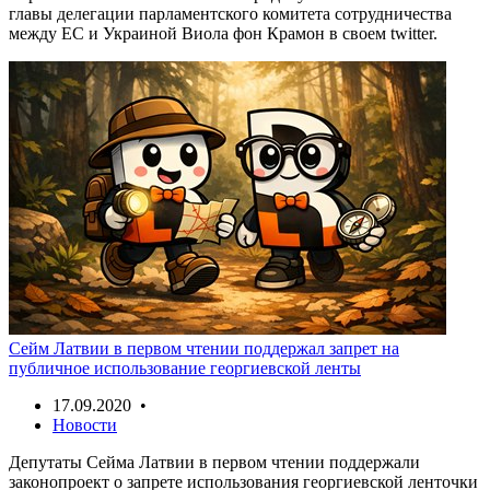
главы делегации парламентского комитета сотрудничества
между ЕС и Украиной Виола фон Крамон в своем twitter.
Сейм Латвии в первом чтении поддержал запрет на
публичное использование георгиевской ленты
17.09.2020 •
Новости
Депутаты Сейма Латвии в первом чтении поддержали
законопроект о запрете использования георгиевской ленточки