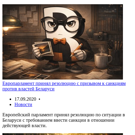
Европарламент принял резолюцию с призывом к санкциям
против властей Беларуси
17.09.2020 •
Новости
Европейский парламент принял резолюцию по ситуации в
Беларуси с требованием ввести санкции в отношении
действующей власти.