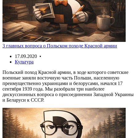
3 главных вопроса о Польском походе Красной армии
17.09.2020 •
Культура
Польский поход Красной армии, в ходе которого советские
военные заняли восточную часть Польши, населенную
преимущественно украинцами и белорусами, начался 17
сентября 1939 года. Мы разобрали три наиболее
дискуссионных вопроса о присоединении Западной Украины
и Беларуси к СССР.