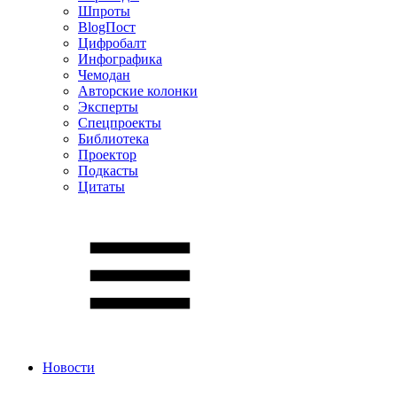
Шпроты
BlogПост
Цифробалт
Инфографика
Чемодан
Авторские колонки
Эксперты
Спецпроекты
Библиотека
Проектор
Подкасты
Цитаты
Новости