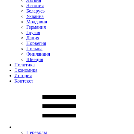
Латвия
Эстония
Беларусь
Украина
Молдавия
Германия
Грузия
Дания
Норвегия
Польша
Финляндия
Швеция
Политика
Экономика
История
Контекст
Переводы