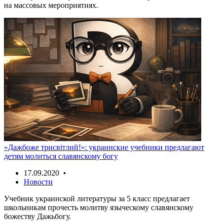
на массовых мероприятиях.
«Дажбоже трисвiтлий!»: украинские учебники предлагают
детям молиться славянскому богу
17.09.2020 •
Новости
Учебник украинской литературы за 5 класс предлагает
школьникам прочесть молитву языческому славянскому
божеству Дажьбогу.