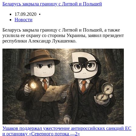
Беларусь закрыла границу с Литвой и Польшей
17.09.2020 •
Новости
Беларусь закрыла границу с Литвой и Польшей, а также
усилила ее охрану со стороны Украины, заявил президент
республики Александр Лукашенко.
Ушаков поддержал ужесточение антироссийских санкций ЕС
и остановку «Северного потока —2»