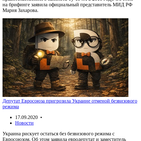
на брифинге заявила официальный представитель МИД РФ
Мария Захарова.
Депутат Евросоюза пригрозила Украине отменой безвизового
режима
17.09.2020 •
Новости
Украина рискует остаться без безвизового режима с
Евросоюзом. Об этом заявила евродепутат и заместитель