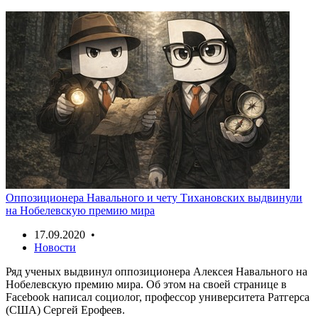
Оппозиционера Навального и чету Тихановских выдвинули
на Нобелевскую премию мира
17.09.2020 •
Новости
Ряд ученых выдвинул оппозиционера Алексея Навального на
Нобелевскую премию мира. Об этом на своей странице в
Facebook написал социолог, профессор университета Ратгерса
(США) Сергей Ерофеев.