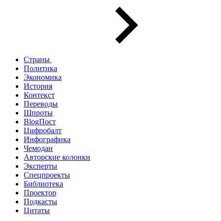
Страны
Политика
Экономика
История
Контекст
Переводы
Шпроты
BlogПост
Цифробалт
Инфографика
Чемодан
Авторские колонки
Эксперты
Спецпроекты
Библиотека
Проектор
Подкасты
Цитаты