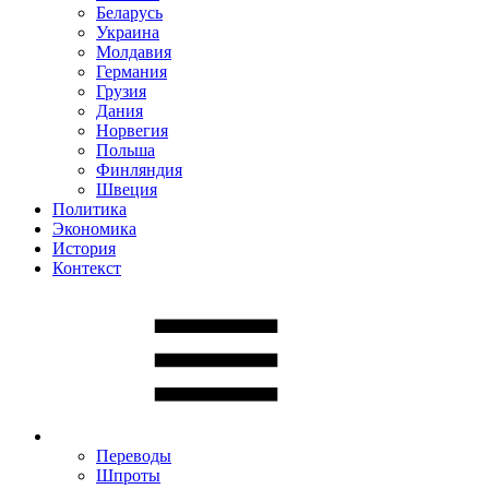
Беларусь
Украина
Молдавия
Германия
Грузия
Дания
Норвегия
Польша
Финляндия
Швеция
Политика
Экономика
История
Контекст
Переводы
Шпроты