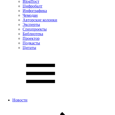
BlogПост
Цифробалт
Инфографика
Чемодан
Авторские колонки
Эксперты
Спецпроекты
Библиотека
Проектор
Подкасты
Цитаты
Новости