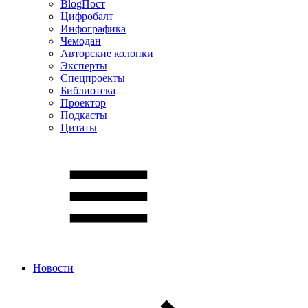
BlogПост
Цифробалт
Инфографика
Чемодан
Авторские колонки
Эксперты
Спецпроекты
Библиотека
Проектор
Подкасты
Цитаты
Новости