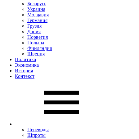
Беларусь
Украина
Молдавия
Германия
Грузия
Дания
Норвегия
Польша
Финляндия
Швеция
Политика
Экономика
История
Контекст
Переводы
Шпроты