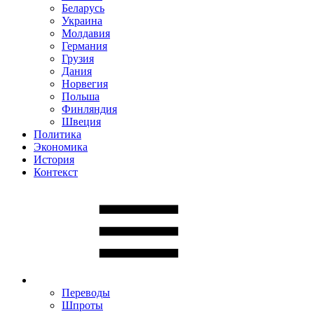
Беларусь
Украина
Молдавия
Германия
Грузия
Дания
Норвегия
Польша
Финляндия
Швеция
Политика
Экономика
История
Контекст
Переводы
Шпроты