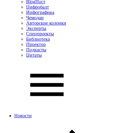
BlogПост
Цифробалт
Инфографика
Чемодан
Авторские колонки
Эксперты
Спецпроекты
Библиотека
Проектор
Подкасты
Цитаты
Новости