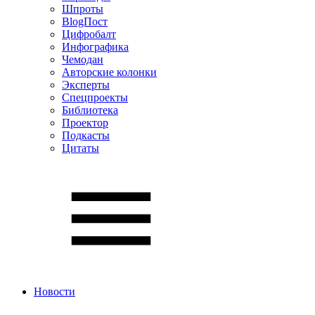
Шпроты
BlogПост
Цифробалт
Инфографика
Чемодан
Авторские колонки
Эксперты
Спецпроекты
Библиотека
Проектор
Подкасты
Цитаты
Новости