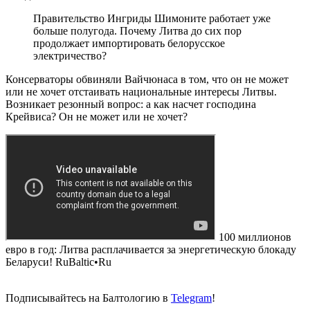
Правительство Ингриды Шимоните работает уже
больше полугода. Почему Литва до сих пор
продолжает импортировать белорусское
электричество?
Консерваторы обвиняли Вайчюнаса в том, что он не может
или не хочет отстаивать национальные интересы Литвы.
Возникает резонный вопрос: а как насчет господина
Крейвиса? Он не может или не хочет?
100 миллионов
евро в год: Литва расплачивается за энергетическую блокаду
Беларуси! RuBaltic•Ru
Подписывайтесь на Балтологию в
Telegram
!