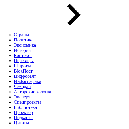
Страны
Политика
Экономика
История
Контекст
Переводы
Шпроты
BlogПост
Цифробалт
Инфографика
Чемодан
Авторские колонки
Эксперты
Спецпроекты
Библиотека
Проектор
Подкасты
Цитаты