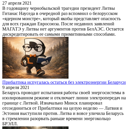
27 апреля 2021
В годовщину чернобыльской трагедии президент Литвы
Гитанас Науседа в очередной раз вспомнил о белорусском
«ядерном монстре», который якобы представляет опасность
для всех граждан Евросоюза. После недавних заявлений
МАГАТЭ у Литвы нет аргументов против БелАЭС. Остается
дискредитировать ее самыми примитивными способами.
Прибалтика испугалась остаться без электроэнергии Беларуси
9 апреля 2021
Беларусь проводит испытания работы своей энергосистемы в
изолированном режиме и отключает линии электропередач на
границе с Литвой. Изначально Минск планировал
отсоединиться от Прибалтики на целую неделю — Латвия и
Эстония выступили против. Литва и вовсе уличила Беларусь
в стремлении разорвать раньше времени энергокольцо
БРЭЛЛ.