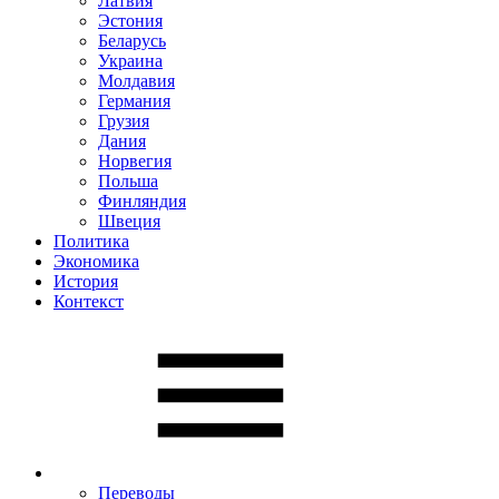
Латвия
Эстония
Беларусь
Украина
Молдавия
Германия
Грузия
Дания
Норвегия
Польша
Финляндия
Швеция
Политика
Экономика
История
Контекст
Переводы