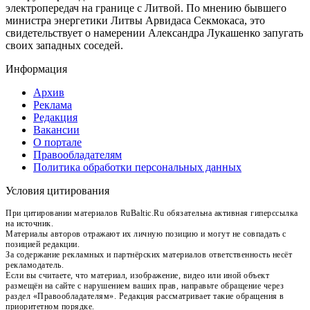
электропередач на границе с Литвой. По мнению бывшего
министра энергетики Литвы Арвидаса Секмокаса, это
свидетельствует о намерении Александра Лукашенко запугать
своих западных соседей.
Информация
Архив
Реклама
Редакция
Вакансии
О портале
Правообладателям
Политика обработки персональных данных
Условия цитирования
При цитировании материалов RuBaltic.Ru обязательна активная гиперссылка
на источник.
Материалы авторов отражают их личную позицию и могут не совпадать с
позицией редакции.
За содержание рекламных и партнёрских материалов ответственность несёт
рекламодатель.
Если вы считаете, что материал, изображение, видео или иной объект
размещён на сайте с нарушением ваших прав, направьте обращение через
раздел «Правообладателям». Редакция рассматривает такие обращения в
приоритетном порядке.