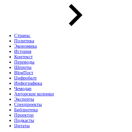
Страны
Политика
Экономика
История
Контекст
Переводы
Шпроты
BlogПост
Цифробалт
Инфографика
Чемодан
Авторские колонки
Эксперты
Спецпроекты
Библиотека
Проектор
Подкасты
Цитаты