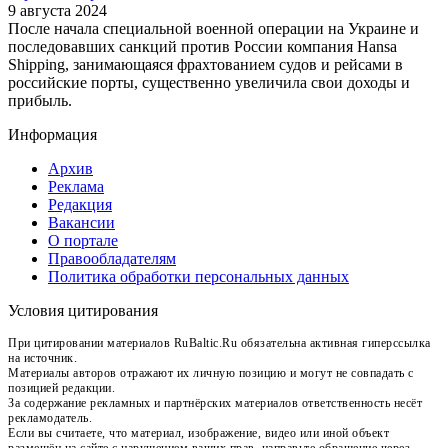
9 августа 2024
После начала специальной военной операции на Украине и
последовавших санкций против России компания Hansa
Shipping, занимающаяся фрахтованием судов и рейсами в
российские порты, существенно увеличила свои доходы и
прибыль.
Информация
Архив
Реклама
Редакция
Вакансии
О портале
Правообладателям
Политика обработки персональных данных
Условия цитирования
При цитировании материалов RuBaltic.Ru обязательна активная гиперссылка
на источник.
Материалы авторов отражают их личную позицию и могут не совпадать с
позицией редакции.
За содержание рекламных и партнёрских материалов ответственность несёт
рекламодатель.
Если вы считаете, что материал, изображение, видео или иной объект
размещён на сайте с нарушением ваших прав, направьте обращение через