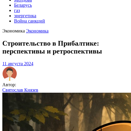
Беларусь
газ
энергетика
Война санкций
Экономика
Экономика
Строительство в Прибалтике:
перспективы и ретроспективы
11 августа 2024
Автор:
Святослав Князев