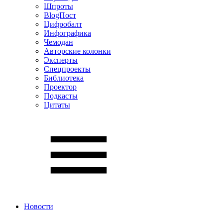
Шпроты
BlogПост
Цифробалт
Инфографика
Чемодан
Авторские колонки
Эксперты
Спецпроекты
Библиотека
Проектор
Подкасты
Цитаты
Новости