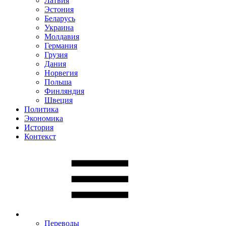
Латвия
Эстония
Беларусь
Украина
Молдавия
Германия
Грузия
Дания
Норвегия
Польша
Финляндия
Швеция
Политика
Экономика
История
Контекст
Переводы