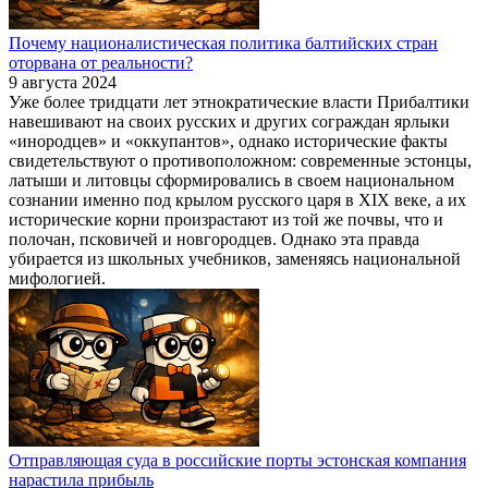
Почему националистическая политика балтийских стран
оторвана от реальности?
9 августа 2024
Уже более тридцати лет этнократические власти Прибалтики
навешивают на своих русских и других сограждан ярлыки
«инородцев» и «оккупантов», однако исторические факты
свидетельствуют о противоположном: современные эстонцы,
латыши и литовцы сформировались в своем национальном
сознании именно под крылом русского царя в XIX веке, а их
исторические корни произрастают из той же почвы, что и
полочан, псковичей и новгородцев. Однако эта правда
убирается из школьных учебников, заменяясь национальной
мифологией.
Отправляющая суда в российские порты эстонская компания
нарастила прибыль