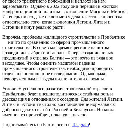
от своего транзитного положения и неплохо на нем
зарабатывать. Однако в 2022 году они перешли к жесткой
конфронтационной политике в отношении Москвы и Минска.
И теперь никто даже не возьмется делать честные прогнозы
относительно того, когда экономики Латвии, Литвы и
Эстонии начнут реально расти.
Впрочем, проблемы жилищного строительства в Прибалтике
— ничто по сравнению со сферой промышленного
строительства. В советское время в регионе на потоке
возводились фабрики и заводы. Теперь создание новых
предприятий в странах Балтии — это нечто из ряда вон
выходящее. Чтобы оценить масштабы падения
промышленного строительства, необходимо проводить
отдельное полноценное исследование. Однако даже
невооруженным взглядом видно, что они огромны.
Условием успешного развития строительной отрасли в
Прибалтике будет внешнеполитическая стабильность и
деэскалация в отношениях с соседями. Для жителей Латвии,
Литвы и Эстонии выгодно восстановление нормальных
добрососедских связей с Россией и Беларусью. Но когда
именно это произойдет, пока, увы, неясно.
Подписывайтесь на Балтологию в
Telegram
!