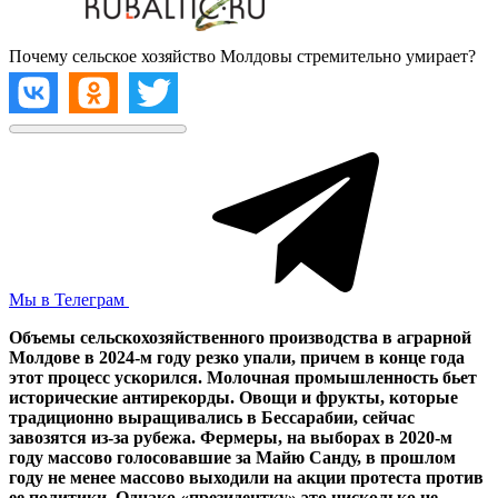
Почему сельское хозяйство Молдовы стремительно умирает?
Мы в Телеграм
Объемы сельскохозяйственного производства в аграрной
Молдове в 2024-м году резко упали, причем в конце года
этот процесс ускорился. Молочная промышленность бьет
исторические антирекорды. Овощи и фрукты, которые
традиционно выращивались в Бессарабии, сейчас
завозятся из-за рубежа. Фермеры, на выборах в 2020-м
году массово голосовавшие за Майю Санду, в прошлом
году не менее массово выходили на акции протеста против
ее политики. Однако «президентку» это нисколько не