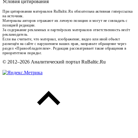
Условия цитирования
При цитировании материалов RuBaltic.Ru обязательна активная гиперссылка
на источник.
Материалы авторов отражают их личную позицию и могут не совпадать с
позицией редакции.
За содержание рекламных и партнёрских материалов ответственность несёт
рекламодатель.
Если вы считаете, что материал, изображение, видео или иной объект
размещён на сайте с нарушением ваших прав, направьте обращение через
раздел «Правообладателям». Редакция рассматривает такие обращения в
приоритетном порядке.
© 2012–2026 Аналитический портал RuBaltic.Ru