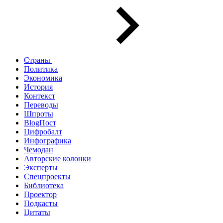
Страны
Политика
Экономика
История
Контекст
Переводы
Шпроты
BlogПост
Цифробалт
Инфографика
Чемодан
Авторские колонки
Эксперты
Спецпроекты
Библиотека
Проектор
Подкасты
Цитаты