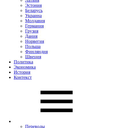
Латвия
Эстония
Беларусь
Украина
Молдавия
Германия
Грузия
Дания
Норвегия
Польша
Финляндия
Швеция
Политика
Экономика
История
Контекст
Переводы