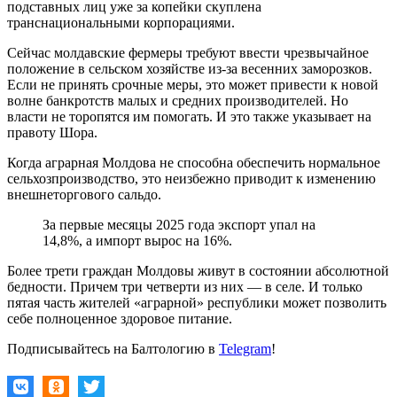
подставных лиц уже за копейки скуплена
транснациональными корпорациями.
Сейчас молдавские фермеры требуют ввести чрезвычайное
положение в сельском хозяйстве из-за весенних заморозков.
Если не принять срочные меры, это может привести к новой
волне банкротств малых и средних производителей. Но
власти не торопятся им помогать. И это также указывает на
правоту Шора.
Когда аграрная Молдова не способна обеспечить нормальное
сельхозпроизводство, это неизбежно приводит к изменению
внешнеторгового сальдо.
За первые месяцы 2025 года экспорт упал на
14,8%, а импорт вырос на 16%.
Более трети граждан Молдовы живут в состоянии абсолютной
бедности. Причем три четверти из них — в селе. И только
пятая часть жителей «аграрной» республики может позволить
себе полноценное здоровое питание.
Подписывайтесь на Балтологию в
Telegram
!