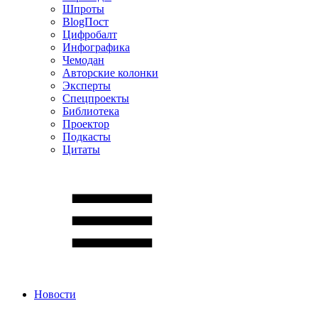
Шпроты
BlogПост
Цифробалт
Инфографика
Чемодан
Авторские колонки
Эксперты
Спецпроекты
Библиотека
Проектор
Подкасты
Цитаты
Новости