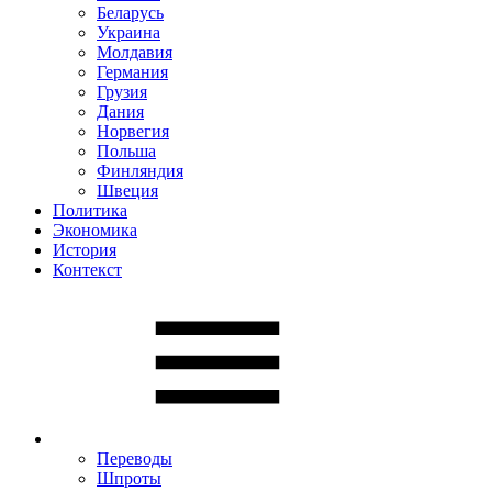
Беларусь
Украина
Молдавия
Германия
Грузия
Дания
Норвегия
Польша
Финляндия
Швеция
Политика
Экономика
История
Контекст
Переводы
Шпроты