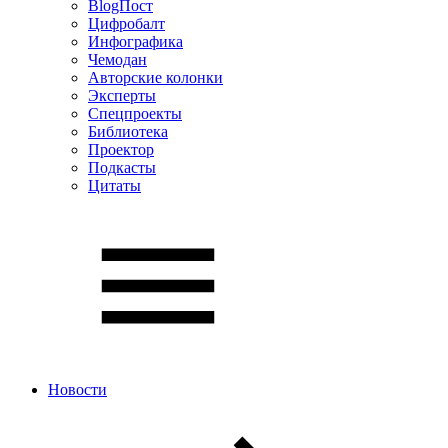
BlogПост
Цифробалт
Инфографика
Чемодан
Авторские колонки
Эксперты
Спецпроекты
Библиотека
Проектор
Подкасты
Цитаты
Новости