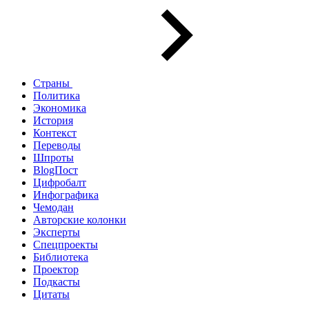
Страны
Политика
Экономика
История
Контекст
Переводы
Шпроты
BlogПост
Цифробалт
Инфографика
Чемодан
Авторские колонки
Эксперты
Спецпроекты
Библиотека
Проектор
Подкасты
Цитаты