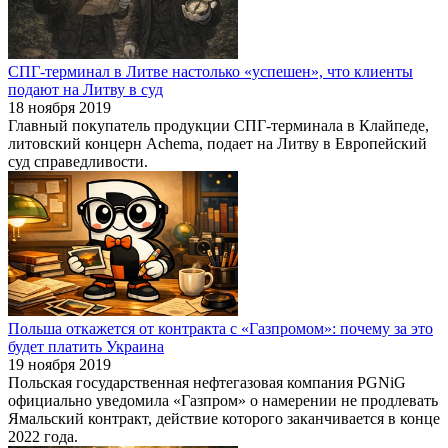
СПГ-терминал в Литве настолько «успешен», что клиенты
подают на Литву в суд
18 ноября 2019
Главный покупатель продукции СПГ-терминала в Клайпеде,
литовский концерн Achema, подает на Литву в Европейский
суд справедливости.
Польша откажется от контракта с «Газпромом»: почему за это
будет платить Украина
19 ноября 2019
Польская государственная нефтегазовая компания PGNiG
официально уведомила «Газпром» о намерении не продлевать
Ямальский контракт, действие которого заканчивается в конце
2022 года.