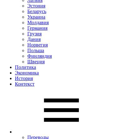
Латвия
Эстония
Беларусь
Украина
Молдавия
Германия
Грузия
Дания
Норвегия
Польша
Финляндия
Швеция
Политика
Экономика
История
Контекст
Переводы