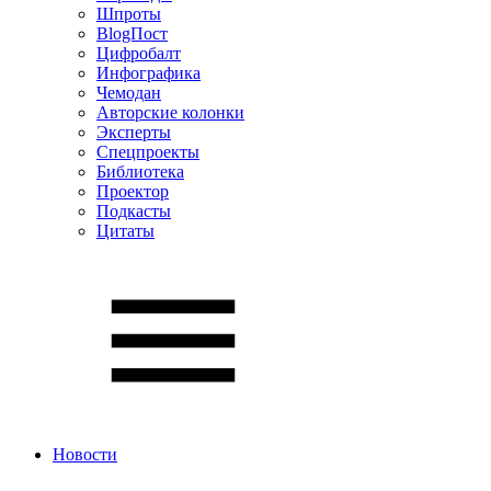
Шпроты
BlogПост
Цифробалт
Инфографика
Чемодан
Авторские колонки
Эксперты
Спецпроекты
Библиотека
Проектор
Подкасты
Цитаты
Новости