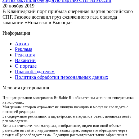
Литва закупила очередную партию СПГ из России
20 ноября 2019
В Клайпедский порт прибыла очередная партия российского
СПГ. Газовоз доставил груз сжиженного газа с завода
компании «Новатэк» в Высоцке.
Информация
Архив
Реклама
Редакция
Вакансии
О портале
Правообладателям
Политика обработки персональных данных
Условия цитирования
При цитировании материалов RuBaltic.Ru обязательна активная гиперссылка
на источник.
Материалы авторов отражают их личную позицию и могут не совпадать с
позицией редакции.
За содержание рекламных и партнёрских материалов ответственность несёт
рекламодатель.
Если вы считаете, что материал, изображение, видео или иной объект
размещён на сайте с нарушением ваших прав, направьте обращение через
раздел «Правообладателям». Редакция рассматривает такие обращения в