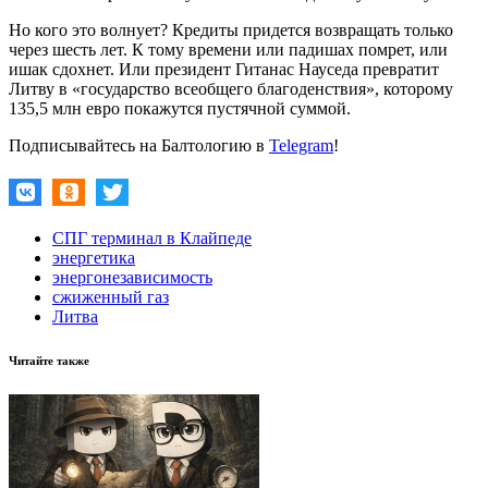
Но кого это волнует? Кредиты придется возвращать только
через шесть лет. К тому времени или падишах помрет, или
ишак сдохнет. Или президент Гитанас Науседа превратит
Литву в «государство всеобщего благоденствия», которому
135,5 млн евро покажутся пустячной суммой.
Подписывайтесь на Балтологию в
Telegram
!
СПГ терминал в Клайпеде
энергетика
энергонезависимость
сжиженный газ
Литва
Читайте также