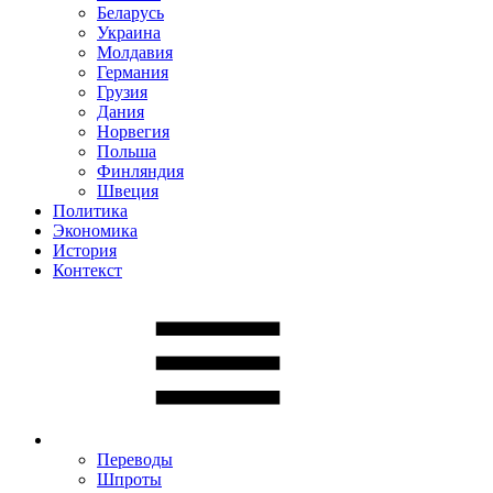
Беларусь
Украина
Молдавия
Германия
Грузия
Дания
Норвегия
Польша
Финляндия
Швеция
Политика
Экономика
История
Контекст
Переводы
Шпроты