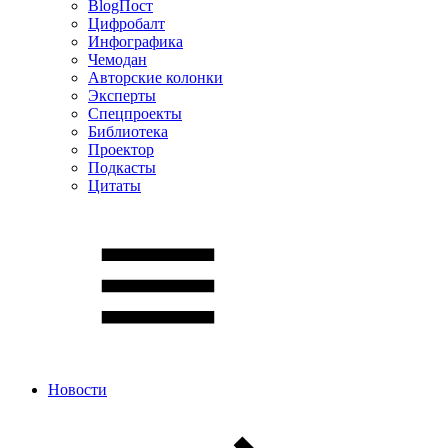
BlogПост
Цифробалт
Инфографика
Чемодан
Авторские колонки
Эксперты
Спецпроекты
Библиотека
Проектор
Подкасты
Цитаты
Новости