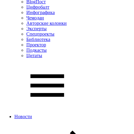
BlogПост
Цифробалт
Инфографика
Чемодан
Авторские колонки
Эксперты
Спецпроекты
Библиотека
Проектор
Подкасты
Цитаты
Новости