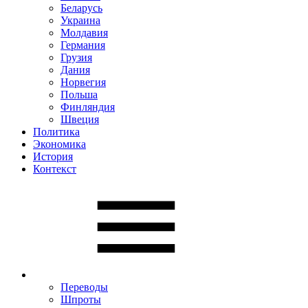
Беларусь
Украина
Молдавия
Германия
Грузия
Дания
Норвегия
Польша
Финляндия
Швеция
Политика
Экономика
История
Контекст
Переводы
Шпроты