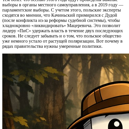
выборы в органы местного самоуправления, а в 2019 году —
парламентские выборы. С учетом этого, польские эксперты
сходятся во мнении, что Качиньский примирился с Дудой
(после конфликта из-за реформы судебной системы), чтобы
хладнокровно «ликвидировать» Мацеревича. Это позволит
лидеру «ПиС» удержать власть в течение двух последующих
сроков. Не следует забывать и о том, что польское общество
уже немного устало от растущей поляризации. Вот почему в
рядах правительства нужны умеренные политики.