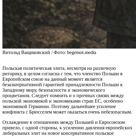
Витольд Ващиковский / Фото: begemot.media
Польская политическая элита, несмотря на различную
риторику, в целом согласна с тем, что членство Польши в
Европейском союзе на данный момент является
безальтернативной гарантией принадлежности Польши к
Западному миру, безопасности и экономического
процветания. Следует помнить и о прочных связях между
польской экономикой и экономиками стран ЕС, особенно
экономикой Германии. Поэтому дальнейшее усиление
конфликта с Брюсселем может оказаться очень небезопасным.
Охлаждение в отношениях между Польшей и Евросоюзом
привело, с одной стороны, к усилению давления европейских
либеральных элит на новое консервативное польское