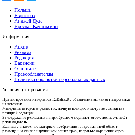
Польша
Евросоюз
Анджей Дуда
Ярослав Качиньский
Информация
Архив
Реклама
Редакция
Вакансии
О портале
Правообладателям
Политика обработки персональных данных
Условия цитирования
При цитировании материалов RuBaltic.Ru обязательна активная гиперссылка
на источник.
Материалы авторов отражают их личную позицию и могут не совпадать с
позицией редакции.
За содержание рекламных и партнёрских материалов ответственность несёт
рекламодатель.
Если вы считаете, что материал, изображение, видео или иной объект
размещён на сайте с нарушением ваших прав, направьте обращение через