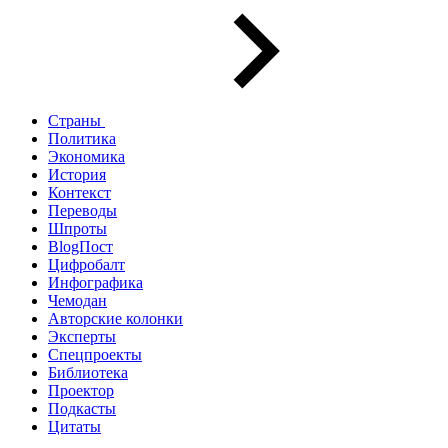
Страны
Политика
Экономика
История
Контекст
Переводы
Шпроты
BlogПост
Цифробалт
Инфографика
Чемодан
Авторские колонки
Эксперты
Спецпроекты
Библиотека
Проектор
Подкасты
Цитаты