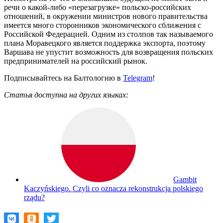
речи о какой-либо «перезагрузке» польско-российских
отношений, в окружении министров нового правительства
имеется много сторонников экономического сближения с
Российской Федерацией. Одним из столпов так называемого
плана Моравецкого является поддержка экспорта, поэтому
Варшава не упустит возможность для возвращения польских
предпринимателей на российский рынок.
Подписывайтесь на Балтологию в
Telegram
!
Статья доступна на других языках:
Gambit
Kaczyńskiego. Czyli co oznacza rekonstrukcja polskiego
rządu?