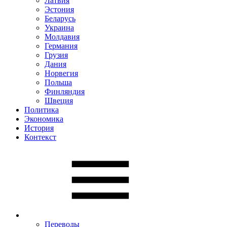
Латвия
Эстония
Беларусь
Украина
Молдавия
Германия
Грузия
Дания
Норвегия
Польша
Финляндия
Швеция
Политика
Экономика
История
Контекст
Переводы