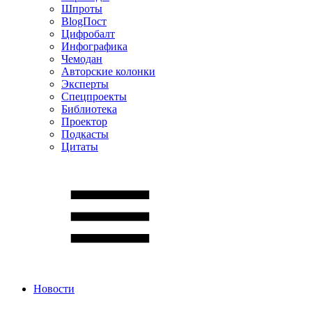
Шпроты
BlogПост
Цифробалт
Инфографика
Чемодан
Авторские колонки
Эксперты
Спецпроекты
Библиотека
Проектор
Подкасты
Цитаты
Новости