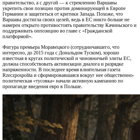
правительство, а с другой — к стремлению Варшавы
укрепить свои позиции против доминирующей в Европе
Германии и защититься от критики Запада. Похоже, что
Варшава достигла своих целей, ведь в ЕС никто больше не
намерен открыто противостоять правительству Качиньского и
поддерживать оппозицию во главе с «Гражданской
платформой».
Фигура премьера Моравецкого (сотрудничавшего, что
интересно, до 2015 года с Дональдом Туском), хорошо
известная в кругах политической и чиновничьей элиты ЕС,
должна способствовать активизации диалога и разрядке
напряженности. В последнее время влиятельная газета
Rzeczpospolita и сформировавшаяся вокруг нее общественно-
политическая «тусовка» начали активную кампанию по
пропаганде введения евро в Польше.