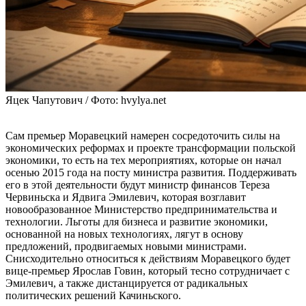
Яцек Чапутович / Фото: hvylya.net
Сам премьер Моравецкий намерен сосредоточить силы на
экономических реформах и проекте трансформации польской
экономики, то есть на тех мероприятиях, которые он начал
осенью 2015 года на посту министра развития. Поддерживать
его в этой деятельности будут министр финансов Тереза
Червиньска и Ядвига Эмилевич, которая возглавит
новообразованное Министерство предпринимательства и
технологии. Льготы для бизнеса и развитие экономики,
основанной на новых технологиях, лягут в основу
предложений, продвигаемых новыми министрами.
Снисходительно относиться к действиям Моравецкого будет
вице-премьер Ярослав Говин, который тесно сотрудничает с
Эмилевич, а также дистанцируется от радикальных
политических решений Качиньского.