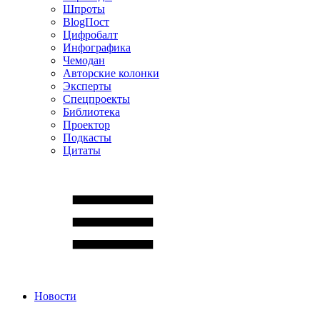
Шпроты
BlogПост
Цифробалт
Инфографика
Чемодан
Авторские колонки
Эксперты
Спецпроекты
Библиотека
Проектор
Подкасты
Цитаты
Новости