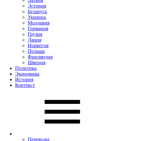
Латвия
Эстония
Беларусь
Украина
Молдавия
Германия
Грузия
Дания
Норвегия
Польша
Финляндия
Швеция
Политика
Экономика
История
Контекст
Переводы