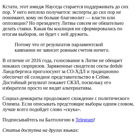
Кстати, этот имидж Науседа старается поддерживать до сих
пор. У него неплохо получается: эксперты до сих пор не
понимают, кому он больше благоволит — власти или
оппозиции? Но президенту Литвы совсем не обязательно
делать ставки. Какая бы коалиция ни сформировалась по
итогам выборов, он будет с ней дружить.
Потому что от результатов парламентской
кампании не зависит ровным счетом ничего.
В отличие от 2016 года, голосование в Литве не обещает
никаких сюрпризов. Заряженные свидетели секты dedule
Ландсбергиса проголосуют за СО-ХДЛ и традиционно
обеспечат ей солидное представительство в Сейме.
Достойный результат покажет СКЗЛ, поскольку его
избиратели просто не видят альтернативы.
Социал-демократы продолжают схождение с политического
Олимпа. Если описывать предстоящие выборы одним словом,
лучше всего подойдет слово «скука».
Подписывайтесь на Балтологию в
Telegram
!
Статья доступна на других языках: