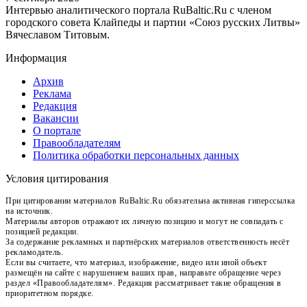
Интервью аналитического портала RuBaltic.Ru c членом
городского совета Клайпеды и партии «Союз русских Литвы»
Вячеславом Титовым.
Информация
Архив
Реклама
Редакция
Вакансии
О портале
Правообладателям
Политика обработки персональных данных
Условия цитирования
При цитировании материалов RuBaltic.Ru обязательна активная гиперссылка
на источник.
Материалы авторов отражают их личную позицию и могут не совпадать с
позицией редакции.
За содержание рекламных и партнёрских материалов ответственность несёт
рекламодатель.
Если вы считаете, что материал, изображение, видео или иной объект
размещён на сайте с нарушением ваших прав, направьте обращение через
раздел «Правообладателям». Редакция рассматривает такие обращения в
приоритетном порядке.