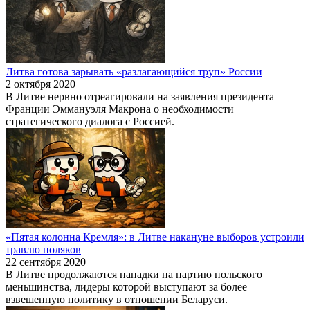
Литва готова зарывать «разлагающийся труп» России
2 октября 2020
В Литве нервно отреагировали на заявления президента
Франции Эммануэля Макрона о необходимости
стратегического диалога с Россией.
«Пятая колонна Кремля»: в Литве накануне выборов устроили
травлю поляков
22 сентября 2020
В Литве продолжаются нападки на партию польского
меньшинства, лидеры которой выступают за более
взвешенную политику в отношении Беларуси.