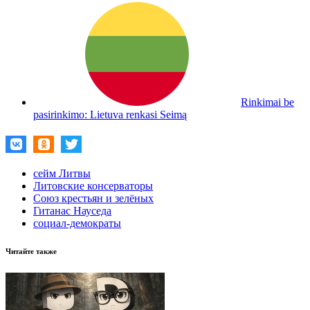
Rinkimai be
pasirinkimo: Lietuva renkasi Seimą
сейм Литвы
Литовские консерваторы
Союз крестьян и зелёных
Гитанас Науседа
социал-демократы
Читайте также