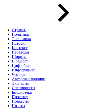
Страны
Политика
Экономика
История
Контекст
Переводы
Шпроты
BlogПост
Цифробалт
Инфографика
Чемодан
Авторские колонки
Эксперты
Спецпроекты
Библиотека
Проектор
Подкасты
Цитаты