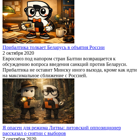
Прибалтика толкает Беларусь в объятия России
2 октября 2020
Евросоюз под напором стран Балтии возвращается к
обсуждению вопроса введения санкций против Беларуси.
Прибалтика не оставит Минску иного выхода, кроме как идти
на максимальное сближение с Россией.
Я опасен для режима Литвы: литовский оппозиционер
рассказал о снятии с выборов
7 сентября 2020