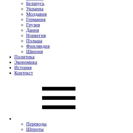
Беларусь
Украина
Молдавия
Германия
Грузия
Дания
Норвегия
Польша
Финляндия
Швеция
Политика
Экономика
История
Контекст
Переводы
Шпроты