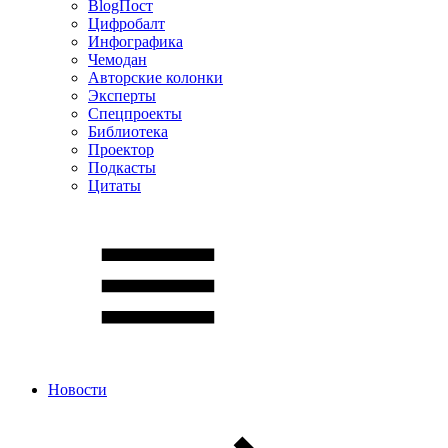
BlogПост
Цифробалт
Инфографика
Чемодан
Авторские колонки
Эксперты
Спецпроекты
Библиотека
Проектор
Подкасты
Цитаты
Новости