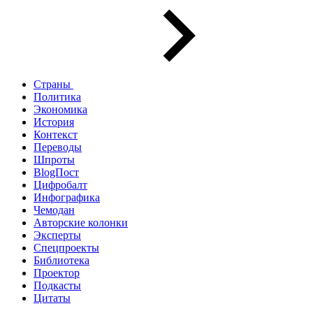
Страны
Политика
Экономика
История
Контекст
Переводы
Шпроты
BlogПост
Цифробалт
Инфографика
Чемодан
Авторские колонки
Эксперты
Спецпроекты
Библиотека
Проектор
Подкасты
Цитаты