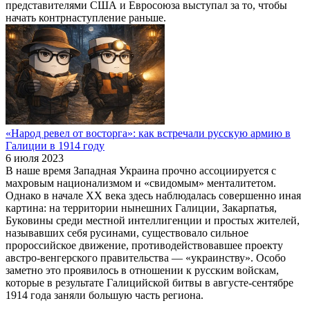
представителями США и Евросоюза выступал за то, чтобы
начать контрнаступление раньше.
«Народ ревел от восторга»: как встречали русскую армию в
Галиции в 1914 году
6 июля 2023
В наше время Западная Украина прочно ассоциируется с
махровым национализмом и «свидомым» менталитетом.
Однако в начале XX века здесь наблюдалась совершенно иная
картина: на территории нынешних Галиции, Закарпатья,
Буковины среди местной интеллигенции и простых жителей,
называвших себя русинами, существовало сильное
пророссийское движение, противодействовавшее проекту
австро-венгерского правительства — «украинству». Особо
заметно это проявилось в отношении к русским войскам,
которые в результате Галицийской битвы в августе-сентябре
1914 года заняли большую часть региона.