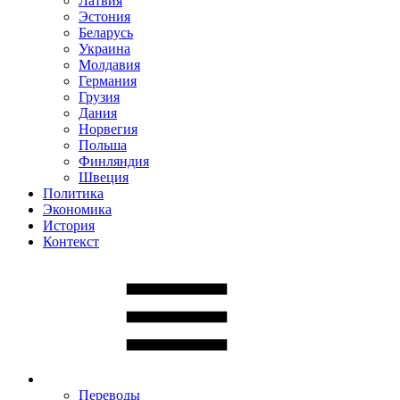
Латвия
Эстония
Беларусь
Украина
Молдавия
Германия
Грузия
Дания
Норвегия
Польша
Финляндия
Швеция
Политика
Экономика
История
Контекст
Переводы