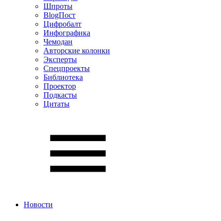
Шпроты
BlogПост
Цифробалт
Инфографика
Чемодан
Авторские колонки
Эксперты
Спецпроекты
Библиотека
Проектор
Подкасты
Цитаты
Новости