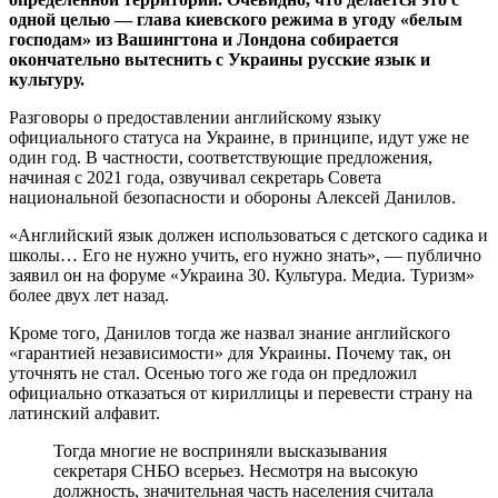
одной целью — глава киевского режима в угоду «белым
господам» из Вашингтона и Лондона собирается
окончательно вытеснить с Украины русские язык и
культуру.
Разговоры о предоставлении английскому языку
официального статуса на Украине, в принципе, идут уже не
один год. В частности, соответствующие предложения,
начиная с 2021 года, озвучивал секретарь Совета
национальной безопасности и обороны Алексей Данилов.
«Английский язык должен использоваться с детского садика и
школы… Его не нужно учить, его нужно знать», — публично
заявил он на форуме «Украина 30. Культура. Медиа. Туризм»
более двух лет назад.
Кроме того, Данилов тогда же назвал знание английского
«гарантией независимости» для Украины. Почему так, он
уточнять не стал. Осенью того же года он предложил
официально отказаться от кириллицы и перевести страну на
латинский алфавит.
Тогда многие не восприняли высказывания
секретаря СНБО всерьез. Несмотря на высокую
должность, значительная часть населения считала