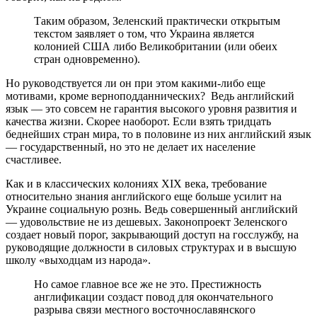
Таким образом, Зеленский практически открытым
текстом заявляет о том, что Украина является
колонией США либо Великобритании (или обеих
стран одновременно).
Но руководствуется ли он при этом какими-либо еще
мотивами, кроме верноподданнических? Ведь английский
язык — это совсем не гарантия высокого уровня развития и
качества жизни. Скорее наоборот. Если взять тридцать
беднейших стран мира, то в половине из них английский язык
— государственный, но это не делает их население
счастливее.
Как и в классических колониях XIX века, требование
относительно знания английского еще больше усилит на
Украине социальную рознь. Ведь совершенный английский
— удовольствие не из дешевых. Законопроект Зеленского
создает новый порог, закрывающий доступ на госслужбу, на
руководящие должности в силовых структурах и в высшую
школу «выходцам из народа».
Но самое главное все же не это. Престижность
англификации создаст повод для окончательного
разрыва связи местного восточнославянского