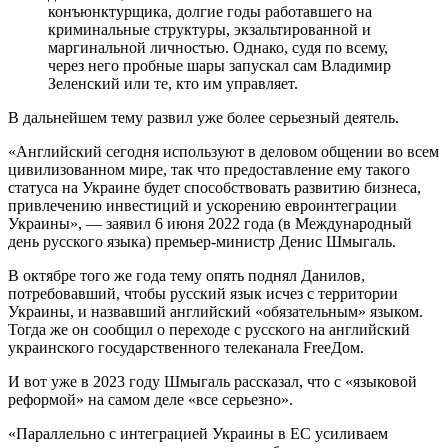
конъюнктурщика, долгие годы работавшего на
криминальные структуры, экзальтированной и
маргинальной личностью. Однако, судя по всему,
через него пробные шары запускал сам Владимир
Зеленский или те, кто им управляет.
В дальнейшем тему развил уже более серьезный деятель.
«Английский сегодня используют в деловом общении во всем
цивилизованном мире, так что предоставление ему такого
статуса на Украине будет способствовать развитию бизнеса,
привлечению инвестиций и ускорению евроинтеграции
Украины», — заявил 6 июня 2022 года (в Международный
день русского языка) премьер-министр Денис Шмыгаль.
В октябре того же года тему опять поднял Данилов,
потребовавший, чтобы русский язык исчез с территории
Украины, и назвавший английский «обязательным» языком.
Тогда же он сообщил о переходе с русского на английский
украинского государственного телеканала FreeДом.
И вот уже в 2023 году Шмыгаль рассказал, что с «языковой
реформой» на самом деле «все серьезно».
«Параллельно с интеграцией Украины в ЕС усиливаем