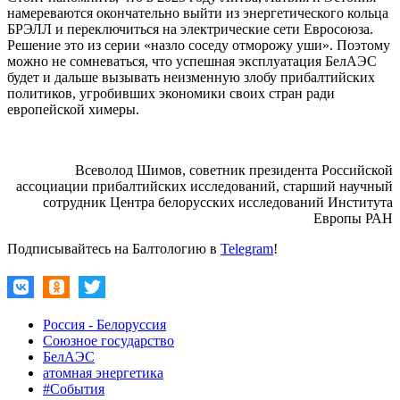
намереваются окончательно выйти из энергетического кольца
БРЭЛЛ и переключиться на электрические сети Евросоюза.
Решение это из серии «назло соседу отморожу уши». Поэтому
можно не сомневаться, что успешная эксплуатация БелАЭС
будет и дальше вызывать неизменную злобу прибалтийских
политиков, угробивших экономики своих стран ради
европейской химеры.
Всеволод Шимов, советник президента Российской
ассоциации прибалтийских исследований, старший научный
сотрудник Центра белорусских исследований Института
Европы РАН
Подписывайтесь на Балтологию в
Telegram
!
Россия - Белоруссия
Союзное государство
БелАЭС
атомная энергетика
#События