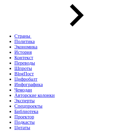
Страны
Политика
Экономика
История
Контекст
Переводы
Шпроты
BlogПост
Цифробалт
Инфографика
Чемодан
Авторские колонки
Эксперты
Спецпроекты
Библиотека
Проектор
Подкасты
Цитаты