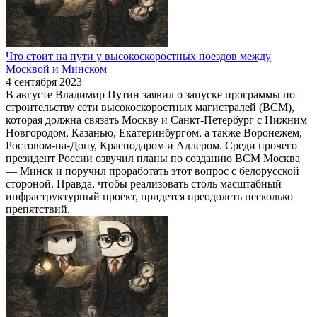
Что стоит на пути у высокоскоростных поездов между
Москвой и Минском
4 сентября 2023
В августе Владимир Путин заявил о запуске программы по
строительству сети высокоскоростных магистралей (ВСМ),
которая должна связать Москву и Санкт-Петербург с Нижним
Новгородом, Казанью, Екатеринбургом, а также Воронежем,
Ростовом-на-Дону, Краснодаром и Адлером. Среди прочего
президент России озвучил планы по созданию ВСМ Москва
— Минск и поручил проработать этот вопрос с белорусской
стороной. Правда, чтобы реализовать столь масштабный
инфраструктурный проект, придется преодолеть несколько
препятствий.