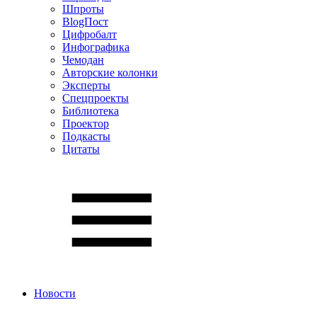
Шпроты
BlogПост
Цифробалт
Инфографика
Чемодан
Авторские колонки
Эксперты
Спецпроекты
Библиотека
Проектор
Подкасты
Цитаты
Новости