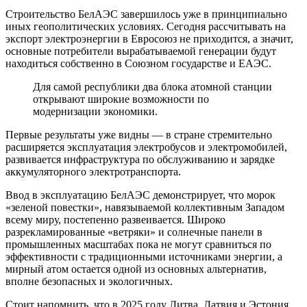
Строительство БелАЭС завершилось уже в принципиально
иных геополитических условиях. Сегодня рассчитывать на
экспорт электроэнергии в Евросоюз не приходится, а значит,
основные потребители вырабатываемой генерации будут
находиться собственно в Союзном государстве и ЕАЭС.
Для самой республики два блока атомной станции
открывают широкие возможности по
модернизации экономики.
Первые результаты уже видны — в стране стремительно
расширяется эксплуатация электробусов и электромобилей,
развивается инфраструктура по обслуживанию и зарядке
аккумуляторного электротранспорта.
Ввод в эксплуатацию БелАЭС демонстрирует, что морок
«зеленой повестки», навязываемой коллективным Западом
всему миру, постепенно развеивается. Широко
разрекламированные «ветряки» и солнечные панели в
промышленных масштабах пока не могут сравниться по
эффективности с традиционными источниками энергии, а
мирный атом остается одной из основных альтернатив,
вполне безопасных и экологичных.
Стоит напомнить, что в 2025 году Литва, Латвия и Эстония