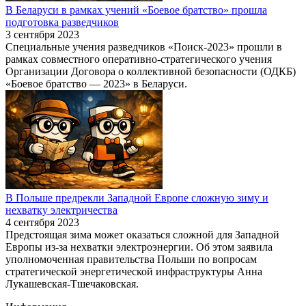
В Беларуси в рамках учений «Боевое братство» прошла
подготовка разведчиков
3 сентября 2023
Специальные учения разведчиков «Поиск-2023» прошли в
рамках совместного оперативно-стратегического учения
Организации Договора о коллективной безопасности (ОДКБ)
«Боевое братство — 2023» в Беларуси.
В Польше предрекли Западной Европе сложную зиму и
нехватку электричества
4 сентября 2023
Предстоящая зима может оказаться сложной для Западной
Европы из-за нехватки электроэнергии. Об этом заявила
уполномоченная правительства Польши по вопросам
стратегической энергетической инфраструктуры Анна
Лукашевская-Тшечаковская.