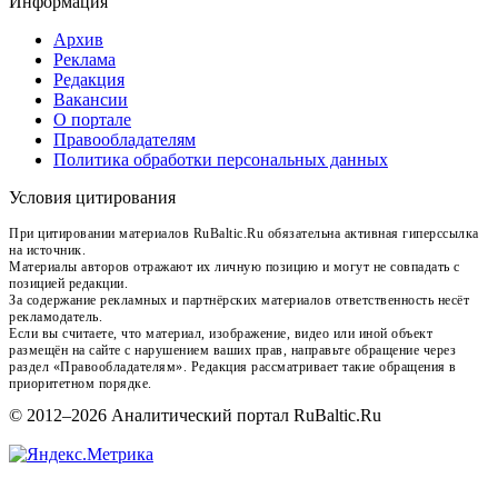
Информация
Архив
Реклама
Редакция
Вакансии
О портале
Правообладателям
Политика обработки персональных данных
Условия цитирования
При цитировании материалов RuBaltic.Ru обязательна активная гиперссылка
на источник.
Материалы авторов отражают их личную позицию и могут не совпадать с
позицией редакции.
За содержание рекламных и партнёрских материалов ответственность несёт
рекламодатель.
Если вы считаете, что материал, изображение, видео или иной объект
размещён на сайте с нарушением ваших прав, направьте обращение через
раздел «Правообладателям». Редакция рассматривает такие обращения в
приоритетном порядке.
© 2012–2026 Аналитический портал RuBaltic.Ru