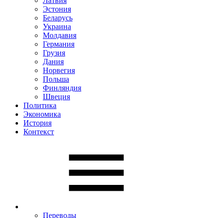
Латвия
Эстония
Беларусь
Украина
Молдавия
Германия
Грузия
Дания
Норвегия
Польша
Финляндия
Швеция
Политика
Экономика
История
Контекст
Переводы