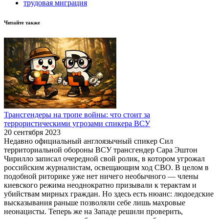
трудовая миграция
Читайте также
Трансгендеры на тропе войны: что стоит за
террористическими угрозами спикера ВСУ
20 сентября 2023
Недавно официальный англоязычный спикер Сил
территориальной обороны ВСУ трансгендер Сара Эштон
Чирилло записал очередной свой ролик, в котором угрожал
российским журналистам, освещающим ход СВО. В целом в
подобной риторике уже нет ничего необычного — члены
киевского режима неоднократно призывали к терактам и
убийствам мирных граждан. Но здесь есть нюанс: людоедские
высказывания раньше позволяли себе лишь махровые
неонацисты. Теперь же на Западе решили проверить,