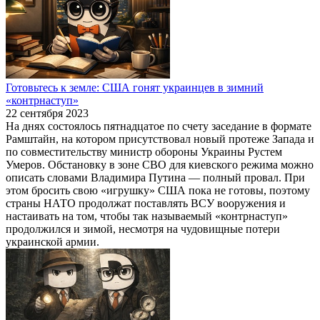
Готовьтесь к земле: США гонят украинцев в зимний
«контрнаступ»
22 сентября 2023
На днях состоялось пятнадцатое по счету заседание в формате
Рамштайн, на котором присутствовал новый протеже Запада и
по совместительству министр обороны Украины Рустем
Умеров. Обстановку в зоне СВО для киевского режима можно
описать словами Владимира Путина — полный провал. При
этом бросить свою «игрушку» США пока не готовы, поэтому
страны НАТО продолжат поставлять ВСУ вооружения и
настаивать на том, чтобы так называемый «контрнаступ»
продолжился и зимой, несмотря на чудовищные потери
украинской армии.