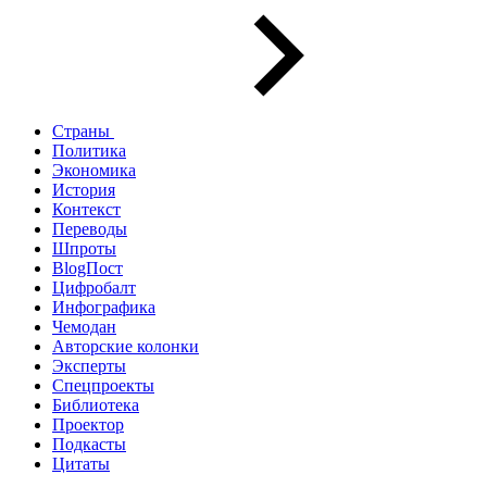
Страны
Политика
Экономика
История
Контекст
Переводы
Шпроты
BlogПост
Цифробалт
Инфографика
Чемодан
Авторские колонки
Эксперты
Спецпроекты
Библиотека
Проектор
Подкасты
Цитаты