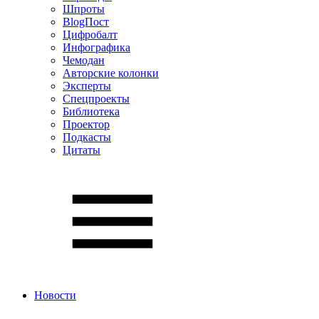
Шпроты
BlogПост
Цифробалт
Инфографика
Чемодан
Авторские колонки
Эксперты
Спецпроекты
Библиотека
Проектор
Подкасты
Цитаты
Новости