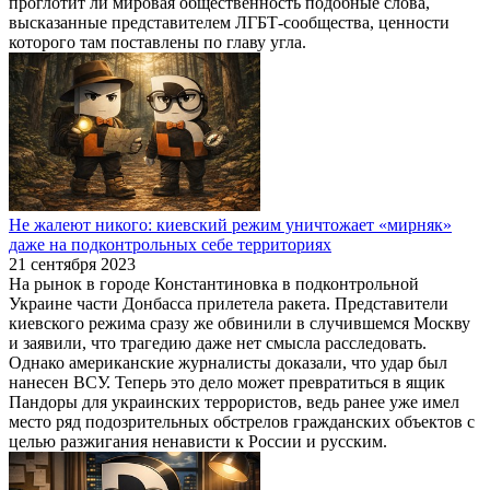
проглотит ли мировая общественность подобные слова,
высказанные представителем ЛГБТ-сообщества, ценности
которого там поставлены по главу угла.
Не жалеют никого: киевский режим уничтожает «мирняк»
даже на подконтрольных себе территориях
21 сентября 2023
На рынок в городе Константиновка в подконтрольной
Украине части Донбасса прилетела ракета. Представители
киевского режима сразу же обвинили в случившемся Москву
и заявили, что трагедию даже нет смысла расследовать.
Однако американские журналисты доказали, что удар был
нанесен ВСУ. Теперь это дело может превратиться в ящик
Пандоры для украинских террористов, ведь ранее уже имел
место ряд подозрительных обстрелов гражданских объектов с
целью разжигания ненависти к России и русским.