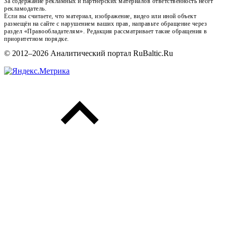
За содержание рекламных и партнёрских материалов ответственность несёт
рекламодатель.
Если вы считаете, что материал, изображение, видео или иной объект
размещён на сайте с нарушением ваших прав, направьте обращение через
раздел «Правообладателям». Редакция рассматривает такие обращения в
приоритетном порядке.
© 2012–2026 Аналитический портал RuBaltic.Ru