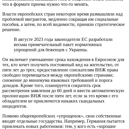
что в формате приема нужно что-то менять.
Власти европейских стран некоторое время размышляли над
проблемой мигрантов, медленно сокращая им социальные
пособия, а затем, по всей видимости, приняли стратегическое
решение.
В августе 2023 года законодатели ЕС разработали
весьма примечательный пакет нормативных
упрощений для беженцев с Украины.
Он включает уменьшение срока нахождения в Евросоюзе для
тех, кто хочет получить постоянный вид на жительство, от
пяти лет до трех; предоставление соискателям ВНЖ права
свободно перемещаться между европейскими странами;
снижение до минимума языковых требований и порога
доходов. Кроме того, планируется сократить срок
рассмотрения заявления до 60 дней и ввести автоматическую
пролонгацию ВНЖ после пяти лет, если за это время с его
обладателем не приключится никаких скандальных
инцидентов.
Помимо общеевропейских «упрощенок», свои собственные
вводят отдельные государства. Например, Германия пытается
привлекать новых работников: тем, у кого есть «хорошие