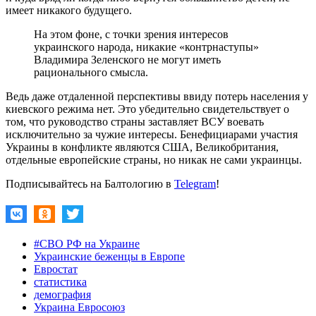
имеет никакого будущего.
На этом фоне, с точки зрения интересов
украинского народа, никакие «контрнаступы»
Владимира Зеленского не могут иметь
рационального смысла.
Ведь даже отдаленной перспективы ввиду потерь населения у
киевского режима нет. Это убедительно свидетельствует о
том, что руководство страны заставляет ВСУ воевать
исключительно за чужие интересы. Бенефициарами участия
Украины в конфликте являются США, Великобритания,
отдельные европейские страны, но никак не сами украинцы.
Подписывайтесь на Балтологию в
Telegram
!
#СВО РФ на Украине
Украинские беженцы в Европе
Евростат
статистика
демография
Украина Евросоюз