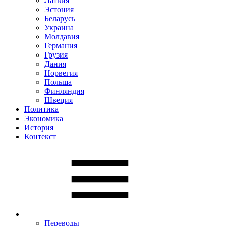
Латвия
Эстония
Беларусь
Украина
Молдавия
Германия
Грузия
Дания
Норвегия
Польша
Финляндия
Швеция
Политика
Экономика
История
Контекст
Переводы