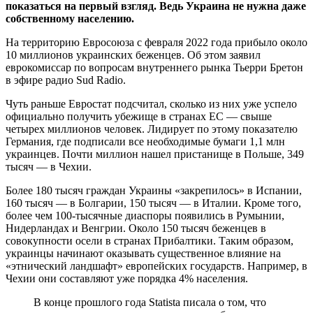
показаться на первый взгляд. Ведь Украина не нужна даже
собственному населению.
На территорию Евросоюза с февраля 2022 года прибыло около
10 миллионов украинских беженцев. Об этом заявил
еврокомиссар по вопросам внутреннего рынка Тьерри Бретон
в эфире радио Sud Radio.
Чуть раньше Евростат подсчитал, сколько из них уже успело
официально получить убежище в странах ЕС — свыше
четырех миллионов человек. Лидирует по этому показателю
Германия, где подписали все необходимые бумаги 1,1 млн
украинцев. Почти миллион нашел пристанище в Польше, 349
тысяч — в Чехии.
Более 180 тысяч граждан Украины «закрепилось» в Испании,
160 тысяч — в Болгарии, 150 тысяч — в Италии. Кроме того,
более чем 100-тысячные диаспоры появились в Румынии,
Нидерландах и Венгрии. Около 150 тысяч беженцев в
совокупности осели в странах Прибалтики. Таким образом,
украинцы начинают оказывать существенное влияние на
«этнический ландшафт» европейских государств. Например, в
Чехии они составляют уже порядка 4% населения.
В конце прошлого года Statista писала о том, что