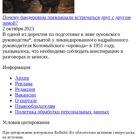
Почему бандеровцы прекращали встречаться друг с другом
зимой?
2 октября 2023
В одной из директив по подготовке к зиме оуновского
руководства*, изъятой у ликвидированного надрайонного
руководителя Коломыйского «провода» в 1951 году,
указывалось, что необходимо соблюдать конспирацию в
разговорах и записях.
Информация
Архив
Реклама
Редакция
Вакансии
О портале
Правообладателям
Политика обработки персональных данных
Условия цитирования
При цитировании материалов RuBaltic.Ru обязательна активная гиперссылка
на источник.