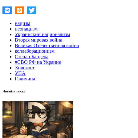
нацизм
неонацизм
Украинский национализм
Вторая мировая война
Великая Отечественная война
коллаборационизм
Степан Бандера
#СВО РФ на Украине
Холокост
УПА
Галичина
Читайте также