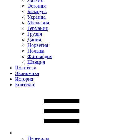
Латвия
Эстония
Беларусь
Украина
Молдавия
Германия
Грузия
Дания
Норвегия
Польша
Финляндия
Швеция
Политика
Экономика
История
Контекст
Переводы