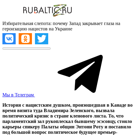
Избирательная слепота: почему Запад закрывает глаза на
героизацию нацистов на Украине
Мы в Телеграм
История с нацистским душком, произошедшая в Канаде во
время визита туда Владимира Зеленского, вызвала
политический кризис в стране кленового листа. То, что
парламентский зал рукоплескал бывшему эсэсовцу, стоило
карьеры спикеру Палаты общин Энтони Роту и поставило
под большой вопрос политическое будущее премьер-