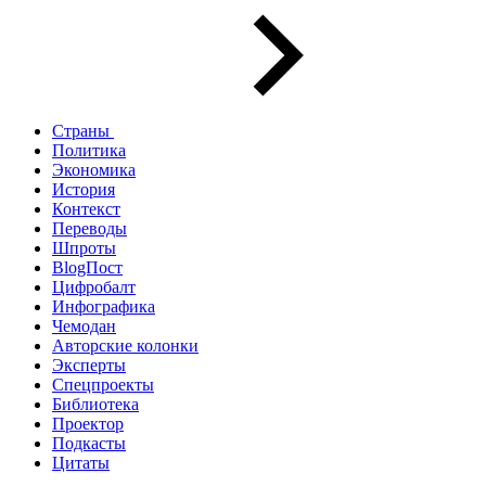
Страны
Политика
Экономика
История
Контекст
Переводы
Шпроты
BlogПост
Цифробалт
Инфографика
Чемодан
Авторские колонки
Эксперты
Спецпроекты
Библиотека
Проектор
Подкасты
Цитаты