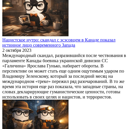
Нацистское нутро: скандал с эсэсовцем в Канаде показал
истинное лицо современного Запада
2 октября 2023
Международный скандал, разразившийся после чествования в
парламенте Канады боевика украинской дивизии СС
«Галичина» Ярослава Гунько, набирает обороты. В
перспективе он может стать еще одним ощутимым ударом по
Владимиру Зеленскому, который за последний месяц на
международном «треке» пережил ряд разочарований. В то же
время эта история еще раз показала, что западные страны, на
словах декларирующие гуманистические ценности, готовы
использовать в своих целях и нацистов, и террористов.