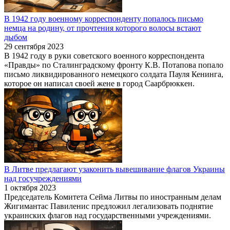
В 1942 году военному корреспонденту попалось письмо
немца на родину, от прочтения которого волосы встают
дыбом
29 сентября 2023
В 1942 году в руки советского военного корреспондента
«Правды» по Сталинградскому фронту К.В. Потапова попало
письмо ликвидированного немецкого солдата Пауля Кенинга,
которое он написал своей жене в город Саарбрюккен.
В Литве предлагают узаконить вывешивание флагов Украины
над госучреждениями
1 октября 2023
Председатель Комитета Сейма Литвы по иностранным делам
Жигимантас Павиленис предложил легализовать поднятие
украинских флагов над государственными учреждениями.