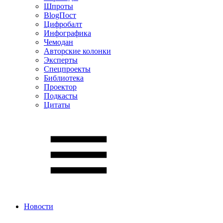
Шпроты
BlogПост
Цифробалт
Инфографика
Чемодан
Авторские колонки
Эксперты
Спецпроекты
Библиотека
Проектор
Подкасты
Цитаты
Новости