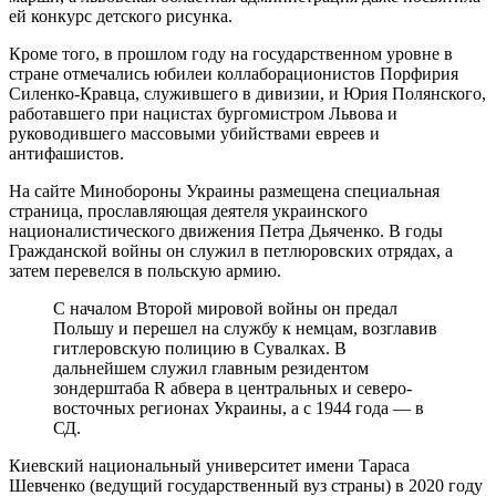
ей конкурс детского рисунка.
Кроме того, в прошлом году на государственном уровне в
стране отмечались юбилеи коллаборационистов Порфирия
Силенко-Кравца, служившего в дивизии, и Юрия Полянского,
работавшего при нацистах бургомистром Львова и
руководившего массовыми убийствами евреев и
антифашистов.
На сайте Минобороны Украины размещена специальная
страница, прославляющая деятеля украинского
националистического движения Петра Дьяченко. В годы
Гражданской войны он служил в петлюровских отрядах, а
затем перевелся в польскую армию.
С началом Второй мировой войны он предал
Польшу и перешел на службу к немцам, возглавив
гитлеровскую полицию в Сувалках. В
дальнейшем служил главным резидентом
зондерштаба R абвера в центральных и северо-
восточных регионах Украины, а с 1944 года — в
СД.
Киевский национальный университет имени Тараса
Шевченко (ведущий государственный вуз страны) в 2020 году