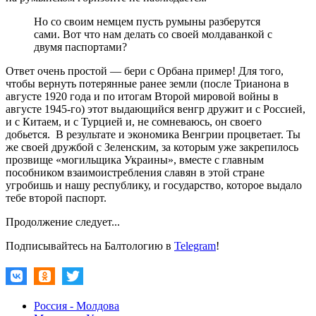
Но со своим немцем пусть румыны разберутся
сами. Вот что нам делать со своей молдаванкой с
двумя паспортами?
Ответ очень простой — бери с Орбана пример! Для того,
чтобы вернуть потерянные ранее земли (после Трианона в
августе 1920 года и по итогам Второй мировой войны в
августе 1945-го) этот выдающийся венгр дружит и с Россией,
и с Китаем, и с Турцией и, не сомневаюсь, он своего
добьется. В результате и экономика Венгрии процветает. Ты
же своей дружбой с Зеленским, за которым уже закрепилось
прозвище «могильщика Украины», вместе с главным
пособником взаимоистребления славян в этой стране
угробишь и нашу республику, и государство, которое выдало
тебе второй паспорт.
Продолжение следует...
Подписывайтесь на Балтологию в
Telegram
!
Россия - Молдова