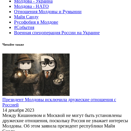
Молдова - Украина
Молдова - НАТО
Отношения Молдовы и Румынии
Майя Санду
Русофобия в Молдове
#События
Военная спецоперация России на Украине
Читайте также
Президент Молдовы исключила дружеские отношения с
Россией
14 декабря 2023
Между Кишиневом и Москвой не могут быть установлены
дружеские отношения, поскольку Россия не уважает интересы
Молдовы. Об этом заявила президент республики Майя