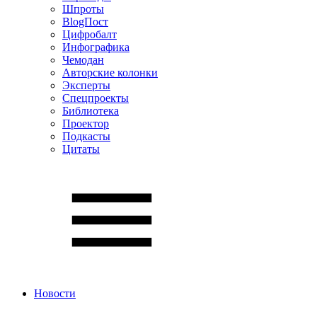
Шпроты
BlogПост
Цифробалт
Инфографика
Чемодан
Авторские колонки
Эксперты
Спецпроекты
Библиотека
Проектор
Подкасты
Цитаты
Новости