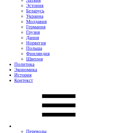
Латвия
Эстония
Беларусь
Украина
Молдавия
Германия
Грузия
Дания
Норвегия
Польша
Финляндия
Швеция
Политика
Экономика
История
Контекст
Переводы