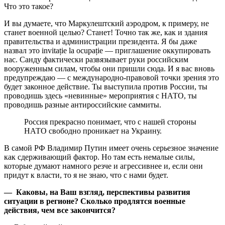
Что это такое?
И вы думаете, что Маркулештский аэродром, к примеру, не
станет военной целью? Станет! Точно так же, как и здания
правительства и администрации президента. Я бы даже
назвал это invitație la ocupație — приглашение оккупировать
нас. Санду фактически развязывает руки российским
вооруженным силам, чтобы они пришли сюда. И я вас вновь
предупреждаю — с международно-правовой точки зрения это
будет законное действие. Ты выступила против России, ты
проводишь здесь «невинные» мероприятия с НАТО, ты
проводишь разные антироссийские саммиты.
Россия прекрасно понимает, что с нашей стороны
НАТО свободно проникает на Украину.
В самой РФ Владимир Путин имеет очень серьезное значение
как сдерживающий фактор. Но там есть немалые силы,
которые думают намного резче и агрессивнее и, если они
придут к власти, то я не знаю, что с нами будет.
— Каковы, на Ваш взгляд, перспективы развития
ситуации в регионе? Сколько продлятся военные
действия, чем все закончится?