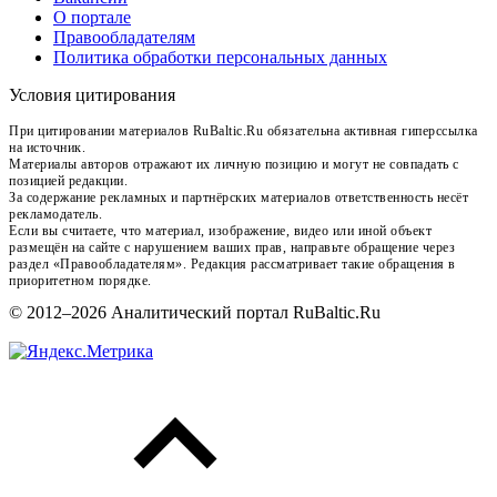
О портале
Правообладателям
Политика обработки персональных данных
Условия цитирования
При цитировании материалов RuBaltic.Ru обязательна активная гиперссылка
на источник.
Материалы авторов отражают их личную позицию и могут не совпадать с
позицией редакции.
За содержание рекламных и партнёрских материалов ответственность несёт
рекламодатель.
Если вы считаете, что материал, изображение, видео или иной объект
размещён на сайте с нарушением ваших прав, направьте обращение через
раздел «Правообладателям». Редакция рассматривает такие обращения в
приоритетном порядке.
© 2012–2026 Аналитический портал RuBaltic.Ru