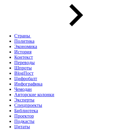
Страны
Политика
Экономика
История
Контекст
Переводы
Шпроты
BlogПост
Цифробалт
Инфографика
Чемодан
Авторские колонки
Эксперты
Спецпроекты
Библиотека
Проектор
Подкасты
Цитаты