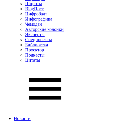
Шпроты
BlogПост
Цифробалт
Инфографика
Чемодан
Авторские колонки
Эксперты
Спецпроекты
Библиотека
Проектор
Подкасты
Цитаты
Новости