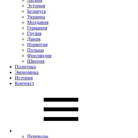
Латвия
Эстония
Беларусь
Украина
Молдавия
Германия
Грузия
Дания
Норвегия
Польша
Финляндия
Швеция
Политика
Экономика
История
Контекст
Переводы