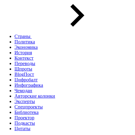
Страны
Политика
Экономика
История
Контекст
Переводы
Шпроты
BlogПост
Цифробалт
Инфографика
Чемодан
Авторские колонки
Эксперты
Спецпроекты
Библиотека
Проектор
Подкасты
Цитаты