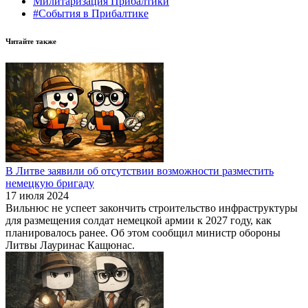
Милитаризация Прибалтики
#События в Прибалтике
Читайте также
В Литве заявили об отсутствии возможности разместить
немецкую бригаду
17 июля 2024
Вильнюс не успеет закончить строительство инфраструктуры
для размещения солдат немецкой армии к 2027 году, как
планировалось ранее. Об этом сообщил министр обороны
Литвы Лауринас Кащюнас.