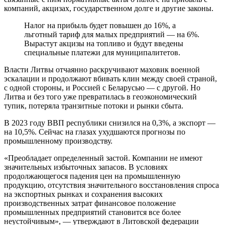
компаний, акцизах, государственном долге и другие законы.
Налог на прибыль будет повышен до 16%, а
льготный тариф для малых предприятий — на 6%.
Вырастут акцизы на топливо и будут введены
специальные платежи для муниципалитетов.
Власти Литвы отчаянно раскручивают маховик военной
эскалации и продолжают вбивать клин между своей страной,
с одной стороны, и Россией с Беларусью — с другой. Но
Литва и без того уже превратилась в геоэкономический
тупик, потеряла транзитные потоки и рынки сбыта.
В 2023 году ВВП республики снизился на 0,3%, а экспорт —
на 10,5%. Сейчас на глазах ухудшаются прогнозы по
промышленному производству.
«Преобладает определенный застой. Компании не имеют
значительных избыточных запасов. В условиях
продолжающегося падения цен на промышленную
продукцию, отсутствия значительного восстановления спроса
на экспортных рынках и сохранения высоких
производственных затрат финансовое положение
промышленных предприятий становится все более
неустойчивым», — утверждают в Литовской федерации