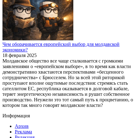
Чем оборачивается европейский выбор для молдавской
экономики?
18 февраля 2025
Молдавское общество все чаще сталкивается с громкими
заявлениями о «европейском выборе», в то время как власти
демонстративно хвастаются перспективами «бесценного
сотрудничества» с Брюсселем. Но за всей этой риторикой
проступают вполне ощутимые последствия: стремясь стать
сателлитом ЕС, республика оказывается в долговой кабале,
теряет энергетическую независимость и рушит собственное
производство. Неужели это тот самый путь к процветанию, о
котором так много говорят молдавские власти?
Информация
Архив
Реклама
Редакция