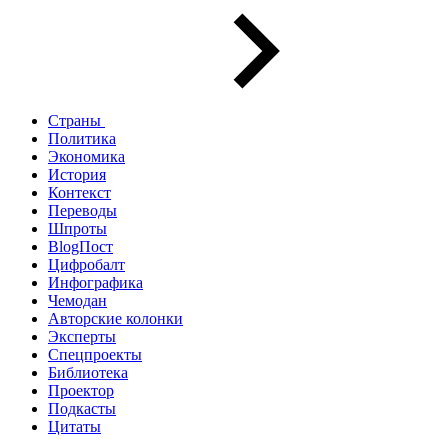
Страны
Политика
Экономика
История
Контекст
Переводы
Шпроты
BlogПост
Цифробалт
Инфографика
Чемодан
Авторские колонки
Эксперты
Спецпроекты
Библиотека
Проектор
Подкасты
Цитаты