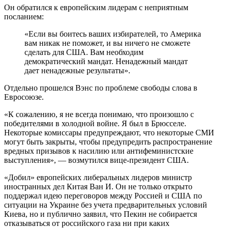
Он обратился к европейским лидерам с неприятным
посланием:
«Если вы боитесь ваших избирателей, то Америка
вам никак не поможет, и вы ничего не сможете
сделать для США. Вам необходим
демократический мандат. Ненадежный мандат
дает ненадежные результаты».
Отдельно прошелся Вэнс по проблеме свободы слова в
Евросоюзе.
«К сожалению, я не всегда понимаю, что произошло с
победителями в холодной войне. Я был в Брюсселе.
Некоторые комиссары предупреждают, что некоторые СМИ
могут быть закрыты, чтобы предупредить распространение
вредных призывов к насилию или антифеминистские
выступления», — возмутился вице-президент США.
«Добил» европейских либеральных лидеров министр
иностранных дел Китая Ван И. Он не только открыто
поддержал идею переговоров между Россией и США по
ситуации на Украине без учета предварительных условий
Киева, но и публично заявил, что Пекин не собирается
отказываться от российского газа ни при каких