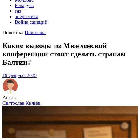
Беларусь
газ
энергетика
Война санкций
Политика
Политика
Какие выводы из Мюнхенской
конференции стоит сделать странам
Балтии?
19 февраля 2025
Автор:
Святослав Князев