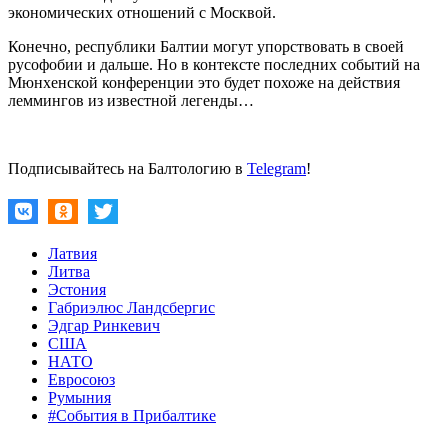
экономических отношений с Москвой.
Конечно, республики Балтии могут упорствовать в своей
русофобии и дальше. Но в контексте последних событий на
Мюнхенской конференции это будет похоже на действия
леммингов из известной легенды…
Подписывайтесь на Балтологию в
Telegram
!
Латвия
Литва
Эстония
Габриэлюс Ландсбергис
Эдгар Ринкевич
США
НАТО
Евросоюз
Румыния
#События в Прибалтике