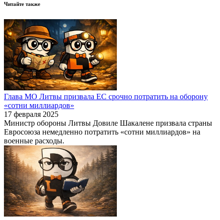
Читайте также
Глава МО Литвы призвала ЕC срочно потратить на оборону
«сотни миллиардов»
17 февраля 2025
Министр обороны Литвы Довиле Шакалене призвала страны
Евросоюза немедленно потратить «сотни миллиардов» на
военные расходы.