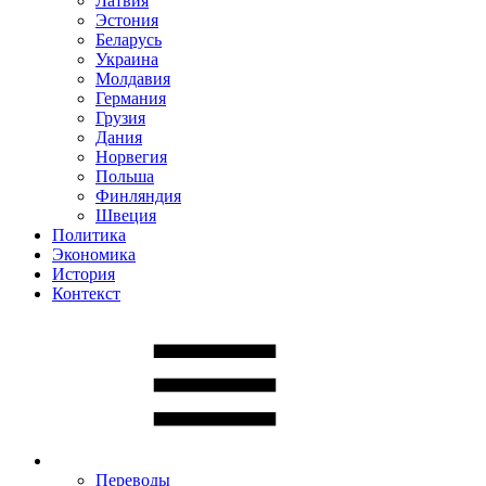
Латвия
Эстония
Беларусь
Украина
Молдавия
Германия
Грузия
Дания
Норвегия
Польша
Финляндия
Швеция
Политика
Экономика
История
Контекст
Переводы