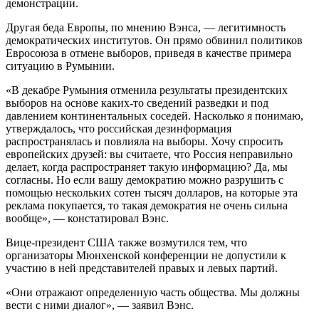
демонстрации.
Другая беда Европы, по мнению Вэнса, — легитимность
демократических институтов. Он прямо обвинил политиков
Евросоюза в отмене выборов, приведя в качестве примера
ситуацию в Румынии.
«В декабре Румыния отменила результаты президентских
выборов на основе каких-то сведений разведки и под
давлением континентальных соседей. Насколько я понимаю,
утверждалось, что российская дезинформация
распространялась и повлияла на выборы. Хочу спросить
европейских друзей: вы считаете, что Россия неправильно
делает, когда распространяет такую информацию? Да, мы
согласны. Но если вашу демократию можно разрушить с
помощью нескольких сотен тысяч долларов, на которые эта
реклама покупается, то такая демократия не очень сильна
вообще», — констатировал Вэнс.
Вице-президент США также возмутился тем, что
организаторы Мюнхенской конференции не допустили к
участию в ней представителей правых и левых партий.
«Они отражают определенную часть общества. Мы должны
вести с ними диалог», — заявил Вэнс.