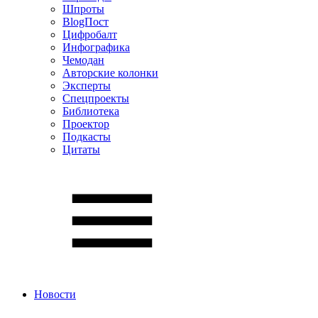
Шпроты
BlogПост
Цифробалт
Инфографика
Чемодан
Авторские колонки
Эксперты
Спецпроекты
Библиотека
Проектор
Подкасты
Цитаты
Новости