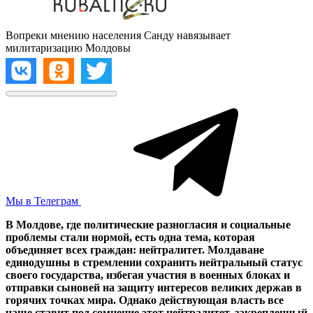
Вопреки мнению населения Санду навязывает
милитаризацию Молдовы
Мы в Телеграм
В Молдове, где политические разногласия и социальные
проблемы стали нормой, есть одна тема, которая
объединяет всех граждан: нейтралитет. Молдаване
единодушны в стремлении сохранить нейтральный статус
своего государства, избегая участия в военных блоках и
отправки сыновей на защиту интересов великих держав в
горячих точках мира. Однако действующая власть все
чаще ставит под сомнение этот нейтралитет, закрепленный