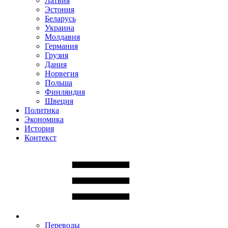
Латвия
Эстония
Беларусь
Украина
Молдавия
Германия
Грузия
Дания
Норвегия
Польша
Финляндия
Швеция
Политика
Экономика
История
Контекст
Переводы