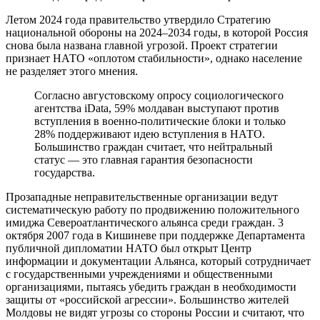
Летом 2024 года правительство утвердило Стратегию
национальной обороны на 2024–2034 годы, в которой Россия
снова была названа главной угрозой. Проект стратегии
признает НАТО «оплотом стабильности», однако население
не разделяет этого мнения.
Согласно августовскому опросу социологического
агентства iData, 59% молдаван выступают против
вступления в военно-политические блоки и только
28% поддерживают идею вступления в НАТО.
Большинство граждан считает, что нейтральный
статус — это главная гарантия безопасности
государства.
Прозападные неправительственные организации ведут
систематическую работу по продвижению положительного
имиджа Североатлантического альянса среди граждан. 3
октября 2007 года в Кишиневе при поддержке Департамента
публичной дипломатии НАТО был открыт Центр
информации и документации Альянса, который сотрудничает
с государственными учреждениями и общественными
организациями, пытаясь убедить граждан в необходимости
защиты от «российской агрессии». Большинство жителей
Молдовы не видят угрозы со стороны России и считают, что