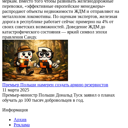
меркам. Вместо того чтобы развивать железнодорожные
перевозки, «эффективные европейские менеджеры»
распродают объекты недвижимости ЖДМ и отправляют на
металлолом локомотивы. По оценкам экспертов, железная
дорога в республике работает сейчас примерно на 4% от
своих советских возможностей. Доведение ЖДМ до
катастрофического состояния — яркий символ эпохи
правления Санду.
Премьер Польши намерен создать армию резервистов
11 марта 2025
Премьер-министр Польши Дональд Туск заявил о планах
обучать до 100 тысяч добровольцев в год.
Информация
Архив
Реклама