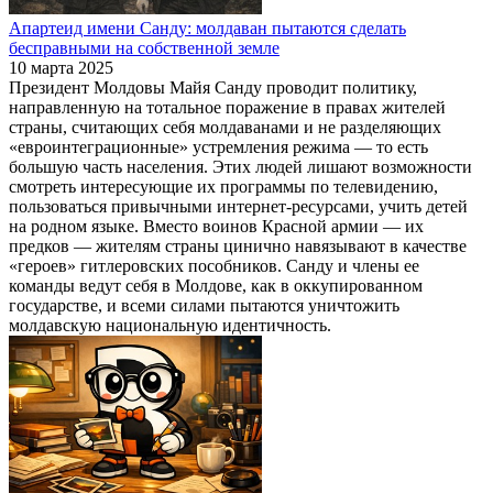
Апартеид имени Санду: молдаван пытаются сделать
бесправными на собственной земле
10 марта 2025
Президент Молдовы Майя Санду проводит политику,
направленную на тотальное поражение в правах жителей
страны, считающих себя молдаванами и не разделяющих
«евроинтеграционные» устремления режима — то есть
большую часть населения. Этих людей лишают возможности
смотреть интересующие их программы по телевидению,
пользоваться привычными интернет-ресурсами, учить детей
на родном языке. Вместо воинов Красной армии — их
предков — жителям страны цинично навязывают в качестве
«героев» гитлеровских пособников. Санду и члены ее
команды ведут себя в Молдове, как в оккупированном
государстве, и всеми силами пытаются уничтожить
молдавскую национальную идентичность.