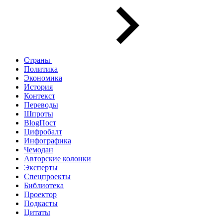
Страны
Политика
Экономика
История
Контекст
Переводы
Шпроты
BlogПост
Цифробалт
Инфографика
Чемодан
Авторские колонки
Эксперты
Спецпроекты
Библиотека
Проектор
Подкасты
Цитаты