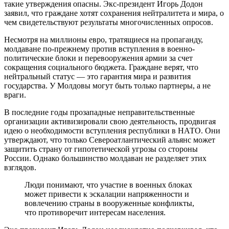
такие утверждения опасны. Экс-президент Игорь Додон
заявил, что граждане хотят сохранения нейтралитета и мира, о
чем свидетельствуют результаты многочисленных опросов.
Несмотря на миллионы евро, тратящиеся на пропаганду,
молдаване по-прежнему против вступления в военно-
политические блоки и перевооружения армии за счет
сокращения социального бюджета. Граждане верят, что
нейтральный статус — это гарантия мира и развития
государства. У Молдовы могут быть только партнеры, а не
враги.
В последние годы прозападные неправительственные
организации активизировали свою деятельность, продвигая
идею о необходимости вступления республики в НАТО. Они
утверждают, что только Североатлантический альянс может
защитить страну от гипотетической угрозы со стороны
России. Однако большинство молдаван не разделяет этих
взглядов.
Люди понимают, что участие в военных блоках
может привести к эскалации напряженности и
вовлечению страны в вооруженные конфликты,
что противоречит интересам населения.