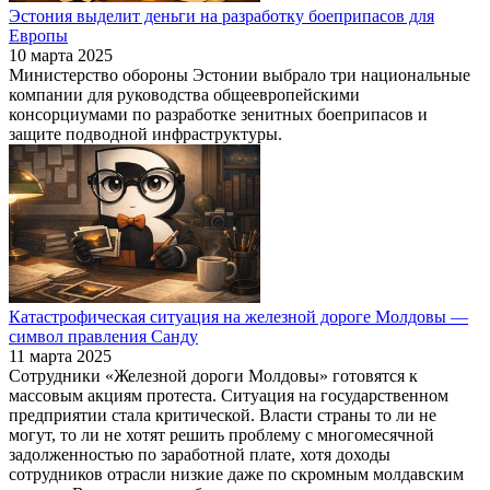
Эстония выделит деньги на разработку боеприпасов для
Европы
10 марта 2025
Министерство обороны Эстонии выбрало три национальные
компании для руководства общеевропейскими
консорциумами по разработке зенитных боеприпасов и
защите подводной инфраструктуры.
Катастрофическая ситуация на железной дороге Молдовы —
символ правления Санду
11 марта 2025
Сотрудники «Железной дороги Молдовы» готовятся к
массовым акциям протеста. Ситуация на государственном
предприятии стала критической. Власти страны то ли не
могут, то ли не хотят решить проблему с многомесячной
задолженностью по заработной плате, хотя доходы
сотрудников отрасли низкие даже по скромным молдавским