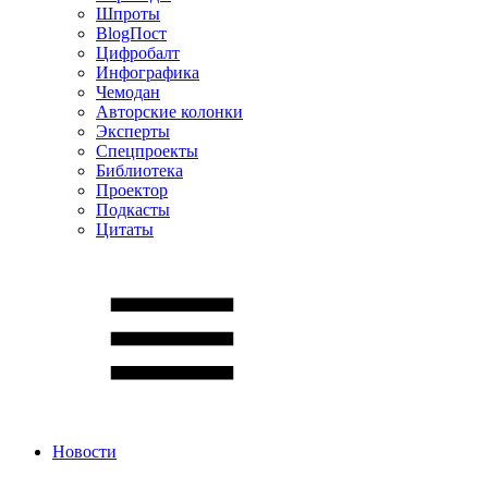
Шпроты
BlogПост
Цифробалт
Инфографика
Чемодан
Авторские колонки
Эксперты
Спецпроекты
Библиотека
Проектор
Подкасты
Цитаты
Новости