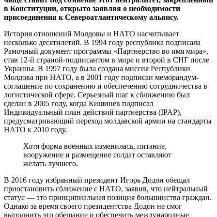
в Конституции, открыто заявляя о необходимости
присоединения к Североатлантическому альянсу.
История отношений Молдовы и НАТО насчитывает
несколько десятилетий. В 1994 году республика подписала
Рамочный документ программы «Партнерство во имя мира»,
став 12-й страной-подписантом в мире и второй в СНГ после
Украины. В 1997 году была создана миссия Республики
Молдова при НАТО, а в 2001 году подписан меморандум-
соглашение по сохранению и обеспечению сотрудничества в
логистической сфере. Серьезный шаг к сближению был
сделан в 2005 году, когда Кишинев подписал
Индивидуальный план действий партнерства (IPAP),
предусматривающий переход молдавской армии на стандарты
НАТО к 2010 году.
Хотя форма военных изменилась, питание,
вооружение и размещение солдат оставляют
желать лучшего.
В 2016 году избранный президент Игорь Додон обещал
приостановить сближение с НАТО, заявив, что нейтральный
статус — это принципиальная позиция большинства граждан.
Однако за время своего президентства Додон не смог
выполнить это обещание и обеспечить международные