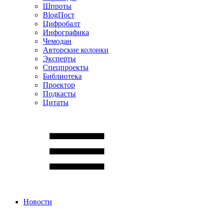
Шпроты
BlogПост
Цифробалт
Инфографика
Чемодан
Авторские колонки
Эксперты
Спецпроекты
Библиотека
Проектор
Подкасты
Цитаты
Новости