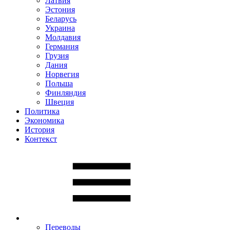
Латвия
Эстония
Беларусь
Украина
Молдавия
Германия
Грузия
Дания
Норвегия
Польша
Финляндия
Швеция
Политика
Экономика
История
Контекст
Переводы