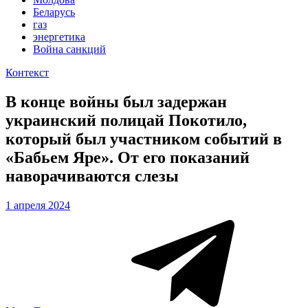
Беларусь
газ
энергетика
Война санкций
Контекст
В конце войны был задержан
украинский полицай Покотило,
который был участником событий в
«Бабьем Яре». От его показаний
наворачиваются слезы
1 апреля 2024