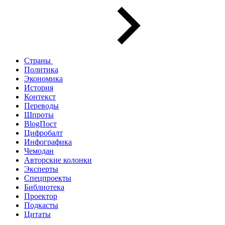
Страны
Политика
Экономика
История
Контекст
Переводы
Шпроты
BlogПост
Цифробалт
Инфографика
Чемодан
Авторские колонки
Эксперты
Спецпроекты
Библиотека
Проектор
Подкасты
Цитаты