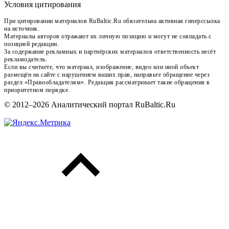
Условия цитирования
При цитировании материалов RuBaltic.Ru обязательна активная гиперссылка
на источник.
Материалы авторов отражают их личную позицию и могут не совпадать с
позицией редакции.
За содержание рекламных и партнёрских материалов ответственность несёт
рекламодатель.
Если вы считаете, что материал, изображение, видео или иной объект
размещён на сайте с нарушением ваших прав, направьте обращение через
раздел «Правообладателям». Редакция рассматривает такие обращения в
приоритетном порядке.
© 2012–2026 Аналитический портал RuBaltic.Ru