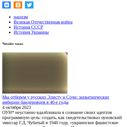
нацизм
Великая Отечественная война
История СССР
История Украины
Читайте также
Мы отберем у русских Элисту и Сочи: захватнические
амбиции бандеровцев в 40-е годы
4 октября 2023
ОУН* неустанно вдалбливала в сознание своих адептов
программную цель: создать, как свидетельствовал оуновский
эмиссар Г.Д. Чубатый в 1940 году, «украинское фашистское