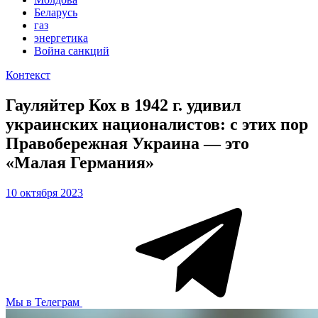
Беларусь
газ
энергетика
Война санкций
Контекст
Гауляйтер Кох в 1942 г. удивил
украинских националистов: с этих пор
Правобережная Украина — это
«Малая Германия»
10 октября 2023
Мы в Телеграм