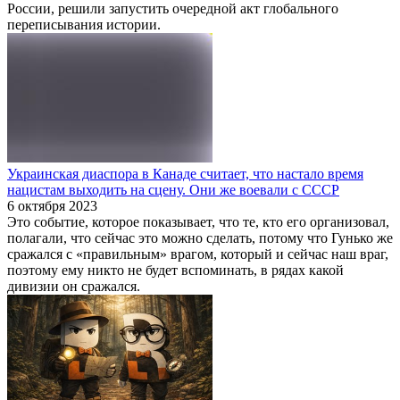
России, решили запустить очередной акт глобального
переписывания истории.
Украинская диаспора в Канаде считает, что настало время
нацистам выходить на сцену. Они же воевали с СССР
6 октября 2023
Это событие, которое показывает, что те, кто его организовал,
полагали, что сейчас это можно сделать, потому что Гунько же
сражался с «правильным» врагом, который и сейчас наш враг,
поэтому ему никто не будет вспоминать, в рядах какой
дивизии он сражался.