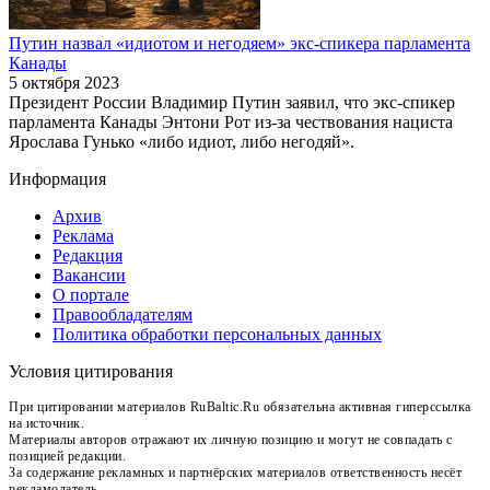
Путин назвал «идиотом и негодяем» экс-спикера парламента
Канады
5 октября 2023
Президент России Владимир Путин заявил, что экс-спикер
парламента Канады Энтони Рот из-за чествования нациста
Ярослава Гунько «либо идиот, либо негодяй».
Информация
Архив
Реклама
Редакция
Вакансии
О портале
Правообладателям
Политика обработки персональных данных
Условия цитирования
При цитировании материалов RuBaltic.Ru обязательна активная гиперссылка
на источник.
Материалы авторов отражают их личную позицию и могут не совпадать с
позицией редакции.
За содержание рекламных и партнёрских материалов ответственность несёт
рекламодатель.