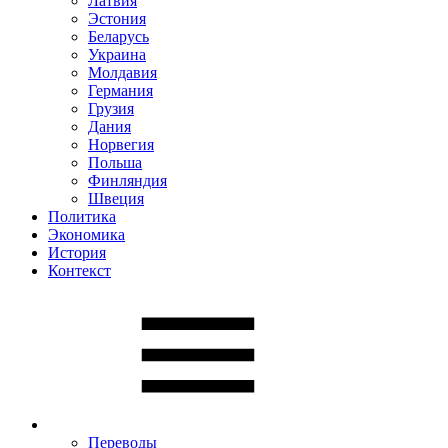
Латвия
Эстония
Беларусь
Украина
Молдавия
Германия
Грузия
Дания
Норвегия
Польша
Финляндия
Швеция
Политика
Экономика
История
Контекст
Переводы