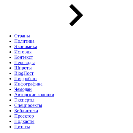
Страны
Политика
Экономика
История
Контекст
Переводы
Шпроты
BlogПост
Цифробалт
Инфографика
Чемодан
Авторские колонки
Эксперты
Спецпроекты
Библиотека
Проектор
Подкасты
Цитаты