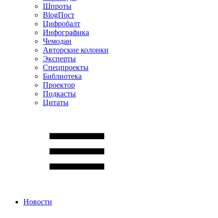
Шпроты
BlogПост
Цифробалт
Инфографика
Чемодан
Авторские колонки
Эксперты
Спецпроекты
Библиотека
Проектор
Подкасты
Цитаты
Новости