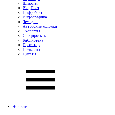
Шпроты
BlogПост
Цифробалт
Инфографика
Чемодан
Авторские колонки
Эксперты
Спецпроекты
Библиотека
Проектор
Подкасты
Цитаты
Новости