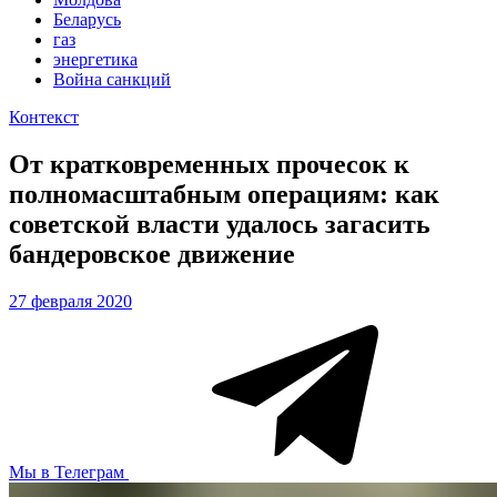
Беларусь
газ
энергетика
Война санкций
Контекст
От кратковременных прочесок к
полномасштабным операциям: как
советской власти удалось загасить
бандеровское движение
27 февраля 2020
Мы в Телеграм