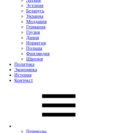
Латвия
Эстония
Беларусь
Украина
Молдавия
Германия
Грузия
Дания
Норвегия
Польша
Финляндия
Швеция
Политика
Экономика
История
Контекст
Переводы