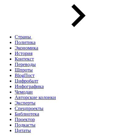
Страны
Политика
Экономика
История
Контекст
Переводы
Шпроты
BlogПост
Цифробалт
Инфографика
Чемодан
Авторские колонки
Эксперты
Спецпроекты
Библиотека
Проектор
Подкасты
Цитаты