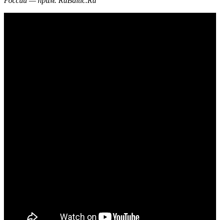
России — прим. RuBaltic.Ru