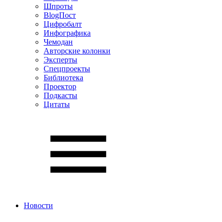
Шпроты
BlogПост
Цифробалт
Инфографика
Чемодан
Авторские колонки
Эксперты
Спецпроекты
Библиотека
Проектор
Подкасты
Цитаты
Новости