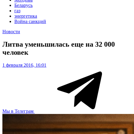
Беларусь
газ
энергетика
Война санкций
Новости
Литва уменьшилась еще на 32 000
человек
1 февраля 2016, 16:01
Мы в Телеграм