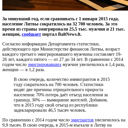
За минувший год, если сравнивать с 1 января 2015 года,
население Литвы сократилось на 32 700 человек. За это
время из страны эмигрировали 25,5 тыс. мужчин и 21 тыс.
женщин,
сообщает
портал BaltNews.lt.
Согласно информации Департамента статистики,
действующего при Министерстве финансов Литвы, возраст
каждого третьего эмигрировавшего мужчины составляет 19-
26 лет, каждого пятого — от 27 до 34 лет. В сравнении с 2014
годом число
эмигрировавших
мужчин увеличилось в 1,4 раза,
женщин — в 1,2 раза.
В свою очередь, количество иммигрантов в 2015
году сократилось на 700 человек. Статистики
видят две причины отрицательного прироста
населения: 70% потерь даёт отъезд населения за
границу, 30% — вымирание жителей. Добавим,
что в 2015 году свой отъезд из республики
задекларировали 46,5 тысяч человек.
По сравнению с 2014 годом число
эмигрантов
увеличилось на
9,9 тысяч. В свою очередь, в 2015-м въехали в Литву на