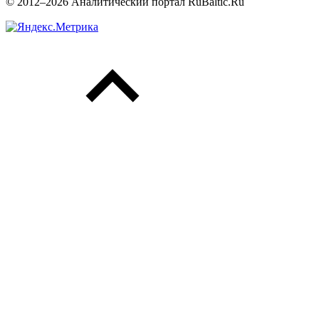
© 2012–2026 Аналитический портал RuBaltic.Ru