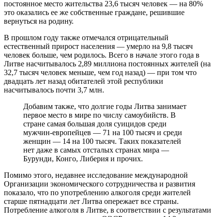
постоянное место жительства 23,6 тысяч человек — на 80%
это оказались ее же собственные граждане, решившие
вернуться на родину.
В прошлом году также отмечался отрицательный
естественный прирост населения — умерло на 9,8 тысяч
человек больше, чем родилось. Всего в начале этого года в
Литве насчитывалось 2,89 миллиона постоянных жителей (на
32,7 тысяч человек меньше, чем год назад) — при том что
двадцать лет назад обитателей этой республики
насчитывалось почти 3,7 млн.
Добавим также, что долгие годы Литва занимает
первое место в мире по числу самоубийств. В
стране самая большая доля суицидов среди
мужчин-европейцев — 71 на 100 тысяч и среди
женщин — 14 на 100 тысяч. Таких показателей
нет даже в самых отсталых странах мира —
Бурунди, Конго, Либерия и прочих.
Помимо этого, недавнее исследование международной
Организации экономического сотрудничества и развития
показало, что по употреблению алкоголя среди жителей
старше пятнадцати лет Литва опережает все страны.
Потребление алкоголя в Литве, в соответствии с результатами