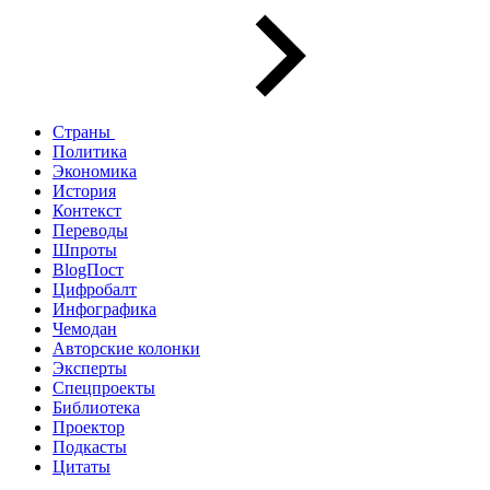
Страны
Политика
Экономика
История
Контекст
Переводы
Шпроты
BlogПост
Цифробалт
Инфографика
Чемодан
Авторские колонки
Эксперты
Спецпроекты
Библиотека
Проектор
Подкасты
Цитаты