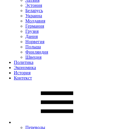
Латвия
Эстония
Беларусь
Украина
Молдавия
Германия
Грузия
Дания
Норвегия
Польша
Финляндия
Швеция
Политика
Экономика
История
Контекст
Переводы